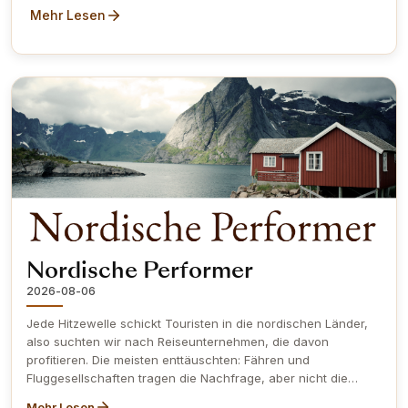
Mehr Lesen
Nordische Performer
2026-08-06
Jede Hitzewelle schickt Touristen in die nordischen Länder,
also suchten wir nach Reiseunternehmen, die davon
profitieren. Die meisten enttäuschten: Fähren und
Fluggesellschaften tragen die Nachfrage, aber nicht die
Bilanz. Stattdessen fiel uns der breitere Markt der nordischen
Mehr Lesen