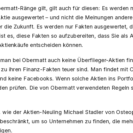
ermatt-Ränge gilt, gilt auch für diesen: Es werden n
ktie ausgewertet – und nicht die Meinungen andere
r die Zukunft. Es werden nur Fakten ausgewertet, d
ist es, diese Fakten so aufzubereiten, dass Sie als 
 Aktienkäufe entscheiden können.
man bei Obermatt auch keine Überflieger-Aktien fi
h zu ihren Finanz-Fakten teuer sind. Man findet mit 
und keine Facebooks. Wenn solche Aktien ins Portfo
en prüfen. Die von Obermatt verwendeten Regeln si
, wie der Aktien-Neuling Michael Stadler von Osteop
beschränkt, um so Unternehmen zu finden, die meh
igen.