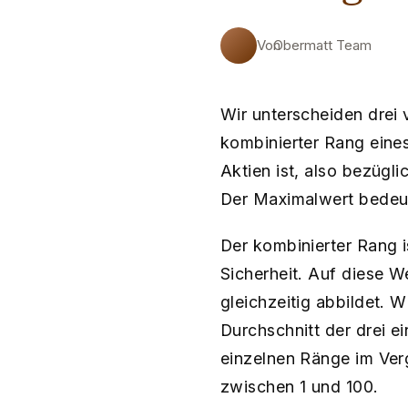
Von
Obermatt Team
Wir unterscheiden drei
kombinierter Rang eines
Aktien ist, also bezügli
Der Maximalwert bedeute
Der kombinierter Rang 
Sicherheit. Auf diese We
gleichzeitig abbildet.
Durchschnitt der drei e
einzelnen Ränge im Verg
zwischen 1 und 100.