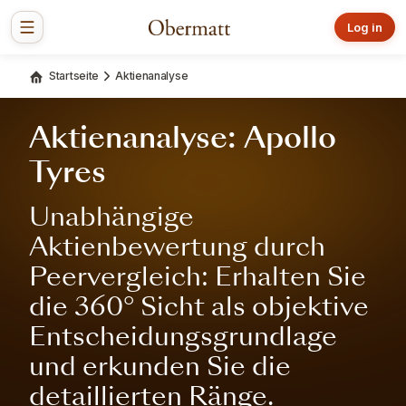
Log in
Startseite
Aktienanalyse
Aktienanalyse: Apollo
Tyres
Unabhängige
Aktienbewertung durch
Peervergleich: Erhalten Sie
die 360° Sicht als objektive
Entscheidungsgrundlage
und erkunden Sie die
detaillierten Ränge.