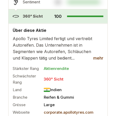
90
Sentiment
100
360° Sicht
..
mehr
Über diese Aktie
Apollo Tyres Limited fertigt und vertreibt
Autoreifen. Das Unternehmen ist in
Segmenten wie Autoreifen, Schläuchen
und Klappen tätig und bedient...
mehr
Stärkster Rang
Aktienrendite
Schwächster
360° Sicht
Rang
Land
Indien
Branche
Reifen & Gummi
Grösse
Large
Webseite
corporate.apollotyres.com