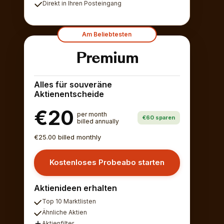
Direkt in Ihren Posteingang
Am Beliebtesten
Premium
Alles für souveräne
Aktienentscheide
€20
per month
€60 sparen
billed annually
€25.00 billed monthly
Kostenloses Probeabo starten
Aktienideen erhalten
Top 10 Marktlisten
Ähnliche Aktien
Aktienfilter