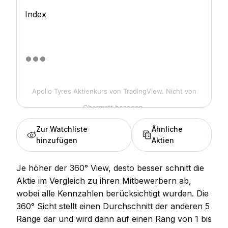
Index
Apollo Tyres Aktienkurs
von TradingView. Nicht von
Obermatt bezogen.
Zur Watchliste
Ähnliche
hinzufügen
Aktien
Je höher der 360° View, desto besser schnitt die
Aktie im Vergleich zu ihren Mitbewerbern ab,
wobei alle Kennzahlen berücksichtigt wurden. Die
360° Sicht stellt einen Durchschnitt der anderen 5
Ränge dar und wird dann auf einen Rang von 1 bis