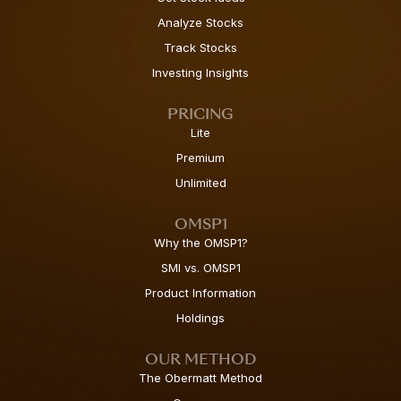
Analyze Stocks
Track Stocks
Investing Insights
PRICING
Lite
Premium
Unlimited
OMSP1
Why the OMSP1?
SMI vs. OMSP1
Product Information
Holdings
OUR METHOD
The Obermatt Method