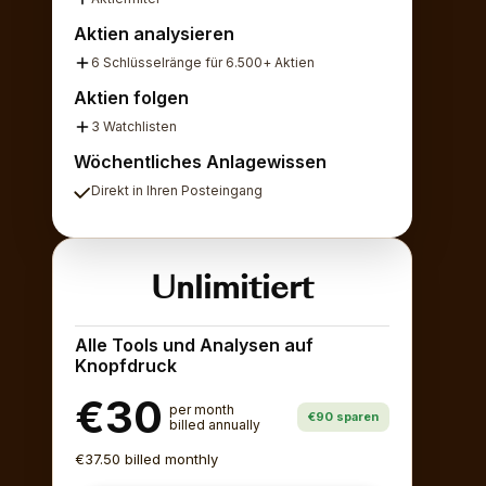
Aktien analysieren
6 Schlüsselränge für 6.500+ Aktien
Aktien folgen
3 Watchlisten
Wöchentliches Anlagewissen
Direkt in Ihren Posteingang
Unlimitiert
Alle Tools und Analysen auf
Knopfdruck
€30
per month
€90 sparen
billed annually
€37.50 billed monthly