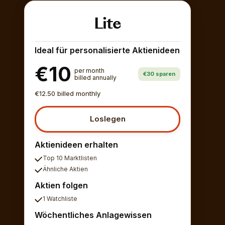
Lite
Ideal für personalisierte Aktienideen
€10
per month
€30 sparen
billed annually
€12.50 billed monthly
Loslegen
Aktienideen erhalten
Top 10 Marktlisten
Ähnliche Aktien
Aktien folgen
1 Watchliste
Wöchentliches Anlagewissen