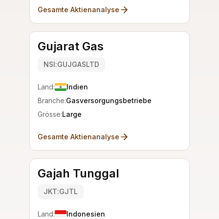
Gesamte Aktienanalyse
Gujarat Gas
NSI:GUJGASLTD
Land:
Indien
Branche:
Gasversorgungsbetriebe
Grösse:
Large
Gesamte Aktienanalyse
Gajah Tunggal
JKT:GJTL
Land:
Indonesien