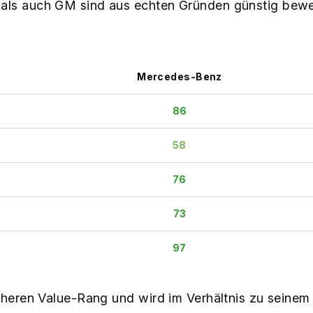
ls auch GM sind aus echten Gründen günstig bewerte
Mercedes-Benz
86
58
76
73
97
höheren Value-Rang und wird im Verhältnis zu sein