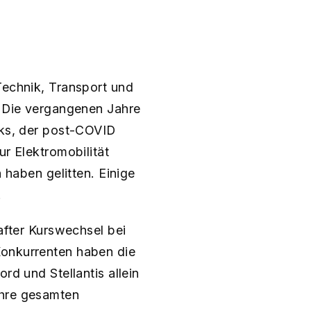
Technik, Transport und
. Die vergangenen Jahre
cks, der post-COVID
ur Elektromobilität
 haben gelitten. Einige
.
hafter Kurswechsel bei
Konkurrenten haben die
rd und Stellantis allein
ihre gesamten