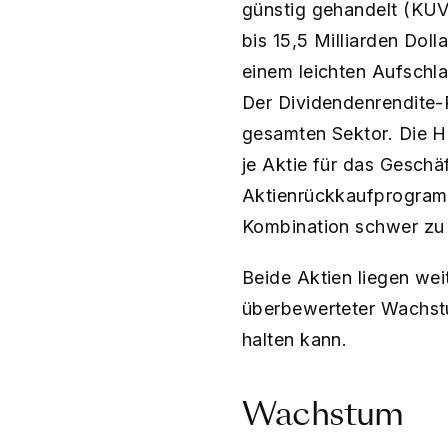
günstig gehandelt (KUV
bis 15,5 Milliarden Dol
einem leichten Aufschla
Der Dividendenrendite-R
gesamten Sektor. Die H
je Aktie für das Geschä
Aktienrückkaufprogramm 
Kombination schwer zu 
Beide Aktien liegen we
überbewerteter Wachstu
halten kann.
Wachstum