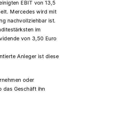
einigten EBIT von 13,5
pelt. Mercedes wird mit
g nachvollziehbar ist.
ditestärksten im
ividende von 3,50 Euro
ierte Anleger ist diese
ernehmen oder
b das Geschäft ihn