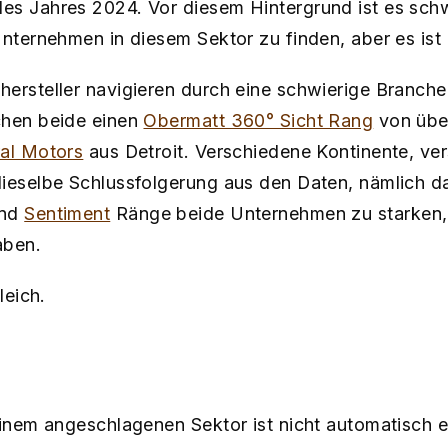
s Jahres 2024. Vor diesem Hintergrund ist es schwie
Unternehmen in diesem Sektor zu finden, aber es ist
ersteller navigieren durch eine schwierige Branche 
chen beide einen
Obermatt 360° Sicht Rang
von übe
al Motors
aus Detroit. Verschiedene Kontinente, ve
dieselbe Schlussfolgerung aus den Daten, nämlich 
nd
Sentiment
Ränge beide Unternehmen zu starken,
aben.
leich.
einem angeschlagenen Sektor ist nicht automatisch ei