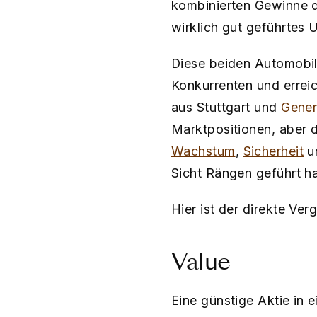
kombinierten Gewinne de
wirklich gut geführtes 
Diese beiden Automobilh
Konkurrenten und errei
aus Stuttgart und
Gener
Marktpositionen, aber 
Wachstum
,
Sicherheit
u
Sicht Rängen geführt h
Hier ist der direkte Verg
Value
Eine günstige Aktie in 