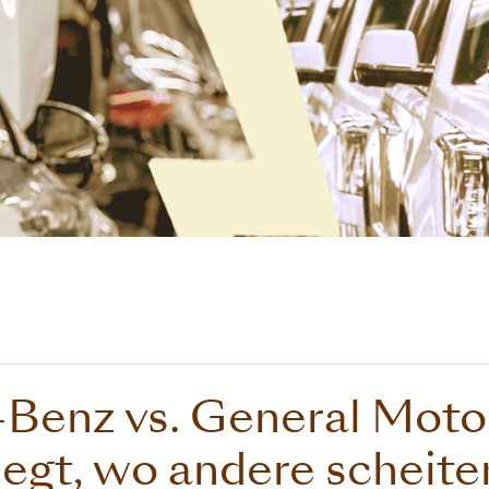
Benz vs. General Moto
siegt, wo andere scheite