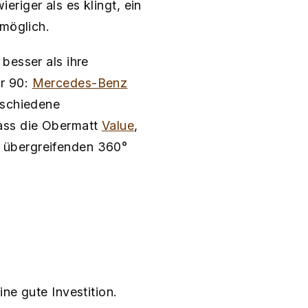
riger als es klingt, ein
 möglich.
besser als ihre
r 90:
Mercedes-Benz
rschiedene
dass die Obermatt
Value
,
 übergreifenden 360°
ne gute Investition.