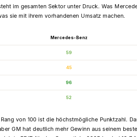
eht im gesamten Sektor unter Druck. Was Merced
, was sie mit ihrem vorhandenen Umsatz machen.
Mercedes-Benz
59
45
96
52
ng von 100 ist die höchstmögliche Punktzahl. D
aber GM hat deutlich mehr Gewinn aus seinem best