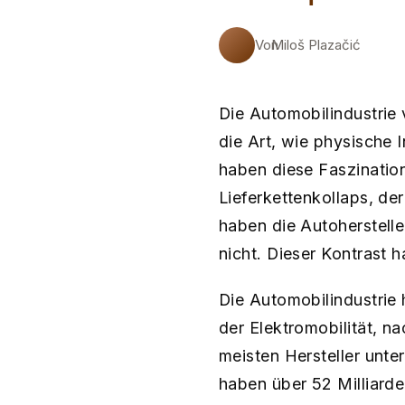
Von
Miloš Plazačić
Die Automobilindustrie 
die Art, wie physische 
haben diese Faszination
Lieferkettenkollaps, de
haben die Autohersteller
nicht. Dieser Kontrast 
Die Automobilindustrie 
der Elektromobilität, 
meisten Hersteller unter
haben über 52 Milliard