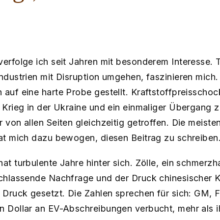
verfolge ich seit Jahren mit besonderem Interesse. 
Industrien mit Disruption umgehen, faszinieren mich
 auf eine harte Probe gestellt. Kraftstoffpreisscho
r Krieg in der Ukraine und ein einmaliger Übergang z
 von allen Seiten gleichzeitig getroffen. Die meisten
hat mich dazu bewogen, diesen Beitrag zu schreiben
hat turbulente Jahre hinter sich. Zölle, ein schmerz
nachlassende Nachfrage und der Druck chinesischer 
 Druck gesetzt. Die Zahlen sprechen für sich: GM, Fo
en Dollar an EV-Abschreibungen verbucht, mehr als 