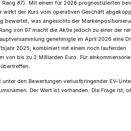
 Rang 87). Mit einem für 2026 prognostizierten ber
lar wirkt der Kurs vom operativen Geschäft abgekop
g bewertet, was angesichts der Markenpositionierun
ang von 97 macht die Aktie jedoch zu einer der ren
auptversammlung genehmigte im April 2026 eine D
ftsjahr 2025, kombiniert mit einem noch laufenden
von bis zu 2 Milliarden Euro. Für einkommensorient
übertreffen.
it unter den Bewertungen verlustbringender EV-Unt
msnamen. Der Wert ist vorhanden. Die Frage ist, o