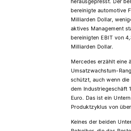
herausgepresst. Der ber
bereinigte automotive F
Milliarden Dollar, wenig
aktives Management stat
bereinigten EBIT von 4,
Milliarden Dollar.
Mercedes erzählt eine 
Umsatzwachstum-Rang v
schützt, auch wenn die 
dem Industriegeschäft 1,
Euro. Das ist ein Unter
Produktzyklus von übe
Keines der beiden Unter
Betreiber, die das Best