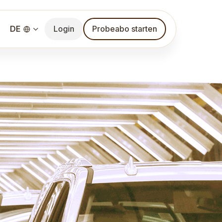
DE
Login
Probeabo starten