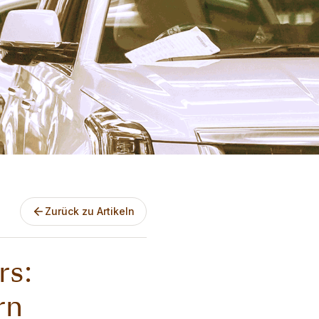
Zurück zu Artikeln
rs:
rn