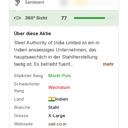
30
Sentiment
77
360° Sicht
..
mehr
Über diese Aktie
Steel Authority of India Limited ist ein in
Indien ansaessiges Unternehmen, das
hauptsaechlich in der Stahlherstellung
taetig ist. Es betreibt fuenf...
mehr
Stärkster Rang
Markt-Puls
Schwächster
Wachstum
Rang
Land
Indien
Branche
Stahl
Grösse
X-Large
Webseite
sail.co.in