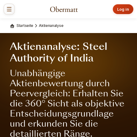
Log in
Startseite
Aktienanalyse
Aktienanalyse: Steel
Authority of India
Unabhängige
Aktienbewertung durch
Peervergleich: Erhalten Sie
die 360° Sicht als objektive
Entscheidungsgrundlage
und erkunden Sie die
detaillierten Ränge.