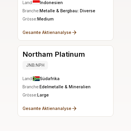
Land:
Indonesien
Branche:
Metalle & Bergbau: Diverse
Grösse:
Medium
Gesamte Aktienanalyse
Northam Platinum
JNB:NPH
Land:
Südafrika
Branche:
Edelmetalle & Mineralien
Grösse:
Large
Gesamte Aktienanalyse