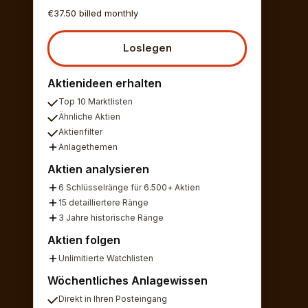
€37.50 billed monthly
Loslegen
Aktienideen erhalten
Top 10 Marktlisten
Ähnliche Aktien
Aktienfilter
Anlagethemen
Aktien analysieren
6 Schlüsselränge für 6.500+ Aktien
15 detailliertere Ränge
3 Jahre historische Ränge
Aktien folgen
Unlimitierte Watchlisten
Wöchentliches Anlagewissen
Direkt in Ihren Posteingang