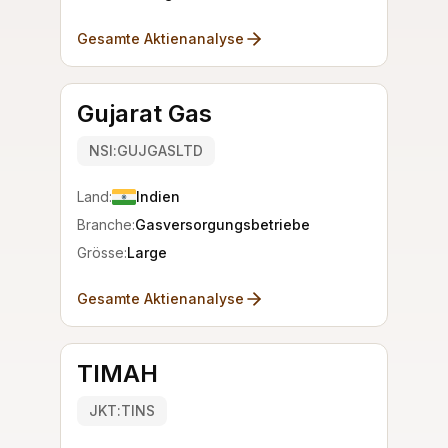
Gesamte Aktienanalyse
Gujarat Gas
NSI:GUJGASLTD
Land:
Indien
Branche:
Gasversorgungsbetriebe
Grösse:
Large
Gesamte Aktienanalyse
TIMAH
JKT:TINS