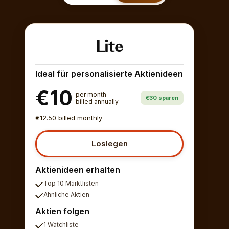
Lite
Ideal für personalisierte Aktienideen
€10
per month
€30 sparen
billed annually
€12.50 billed monthly
Loslegen
Aktienideen erhalten
Top 10 Marktlisten
Ähnliche Aktien
Aktien folgen
1 Watchliste