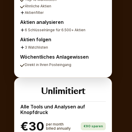
Ähnliche Aktien
Aktienfilter
Aktien analysieren
6 Schlüsselränge für 6.500+ Aktien
Aktien folgen
3 Watchlisten
Wöchentliches Anlagewissen
Direkt in Ihren Posteingang
Unlimitiert
Alle Tools und Analysen auf
Knopfdruck
€30
per month
€90 sparen
billed annually