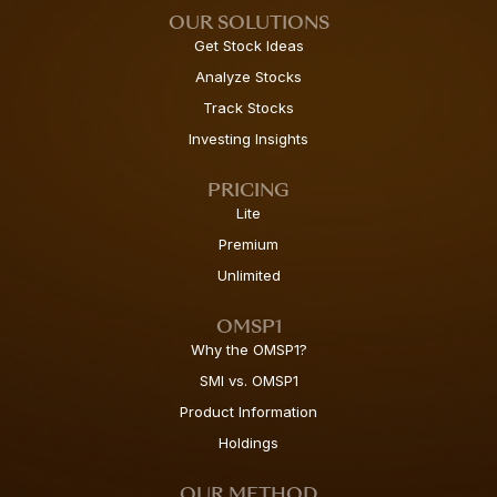
OUR SOLUTIONS
Get Stock Ideas
Analyze Stocks
Track Stocks
Investing Insights
PRICING
Lite
Premium
Unlimited
OMSP1
Why the OMSP1?
SMI vs. OMSP1
Product Information
Holdings
OUR METHOD