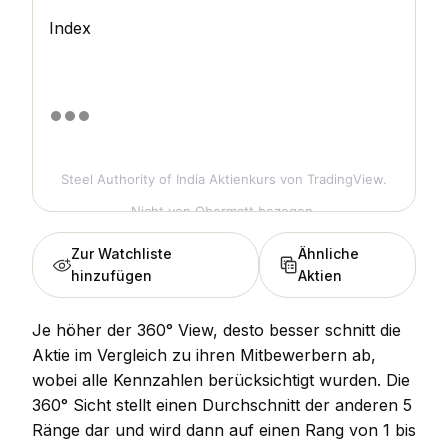
Index
Steel Authority of India Aktienkurs
von TradingView.
Nicht von Obermatt bezogen.
Zur Watchliste
Ähnliche
hinzufügen
Aktien
Je höher der 360° View, desto besser schnitt die
Aktie im Vergleich zu ihren Mitbewerbern ab,
wobei alle Kennzahlen berücksichtigt wurden. Die
360° Sicht stellt einen Durchschnitt der anderen 5
Ränge dar und wird dann auf einen Rang von 1 bis