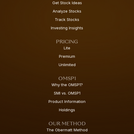
Get Stock Ideas
Analyze Stocks
Track Stocks
Investing Insights
PRICING
Lite
Premium
Unlimited
OMSP1
Why the OMSP1?
SMI vs. OMSP1
Product Information
Holdings
OUR METHOD
The Obermatt Method