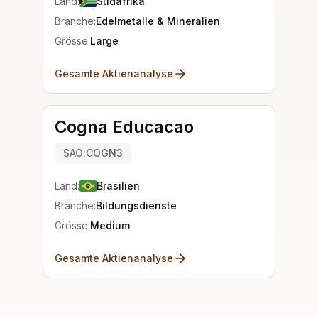
Land:
Südafrika
Branche:
Edelmetalle & Mineralien
Grösse:
Large
Gesamte Aktienanalyse
Cogna Educacao
SAO:COGN3
Land:
Brasilien
Branche:
Bildungsdienste
Grösse:
Medium
Gesamte Aktienanalyse