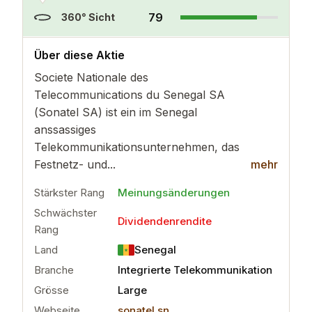
79
360° Sicht
..
mehr
Über diese Aktie
Societe Nationale des
Telecommunications du Senegal SA
(Sonatel SA) ist ein im Senegal
anssassiges
Telekommunikationsunternehmen, das
Festnetz- und...
mehr
Stärkster Rang
Meinungsänderungen
Schwächster
Dividendenrendite
Rang
Land
Senegal
Branche
Integrierte Telekommunikation
Grösse
Large
Webseite
sonatel.sn