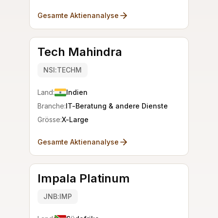
Gesamte Aktienanalyse
Tech Mahindra
NSI:TECHM
Land:
Indien
Branche:
IT-Beratung & andere Dienste
Grösse:
X-Large
Gesamte Aktienanalyse
Impala Platinum
JNB:IMP