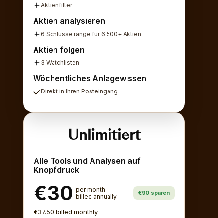
Aktienfilter
Aktien analysieren
6 Schlüsselränge für 6.500+ Aktien
Aktien folgen
3 Watchlisten
Wöchentliches Anlagewissen
Direkt in Ihren Posteingang
Unlimitiert
Alle Tools und Analysen auf
Knopfdruck
€30
per month
€90 sparen
billed annually
€37.50 billed monthly