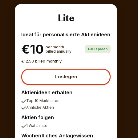
Lite
Ideal für personalisierte Aktienideen
€10
per month
€30 sparen
billed annually
€12.50 billed monthly
Loslegen
Aktienideen erhalten
Top 10 Marktlisten
Ähnliche Aktien
Aktien folgen
1 Watchliste
Wöchentliches Anlagewissen