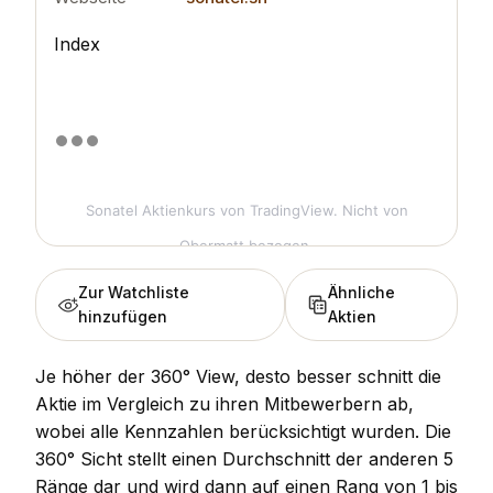
Index
Sonatel Aktienkurs
von TradingView. Nicht von
Obermatt bezogen.
Zur Watchliste
Ähnliche
hinzufügen
Aktien
Je höher der 360° View, desto besser schnitt die
Aktie im Vergleich zu ihren Mitbewerbern ab,
wobei alle Kennzahlen berücksichtigt wurden. Die
360° Sicht stellt einen Durchschnitt der anderen 5
Ränge dar und wird dann auf einen Rang von 1 bis