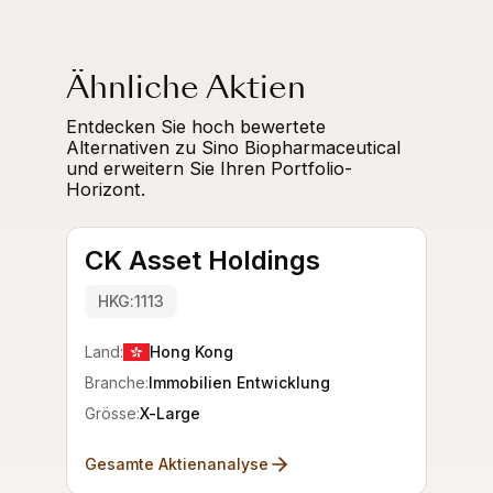
Ähnliche Aktien
Entdecken Sie hoch bewertete
Alternativen zu Sino Biopharmaceutical
und erweitern Sie Ihren Portfolio-
Horizont.
CK Asset Holdings
HKG:1113
Land:
Hong Kong
Branche:
Immobilien Entwicklung
Grösse:
X-Large
Gesamte Aktienanalyse