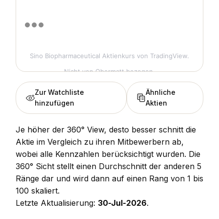
Sino Biopharmaceutical Aktienkurs
von TradingView.
Nicht von Obermatt bezogen.
Zur Watchliste
Ähnliche
hinzufügen
Aktien
Je höher der 360° View, desto besser schnitt die
Aktie im Vergleich zu ihren Mitbewerbern ab,
wobei alle Kennzahlen berücksichtigt wurden. Die
360° Sicht stellt einen Durchschnitt der anderen 5
Ränge dar und wird dann auf einen Rang von 1 bis
100 skaliert.
Letzte Aktualisierung:
30-Jul-2026
.