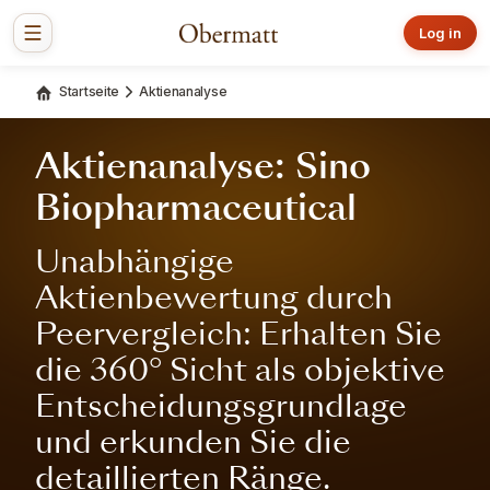
Log in
Startseite
Aktienanalyse
Aktienanalyse: Sino
Biopharmaceutical
Unabhängige
Aktienbewertung durch
Peervergleich: Erhalten Sie
die 360° Sicht als objektive
Entscheidungsgrundlage
und erkunden Sie die
detaillierten Ränge.