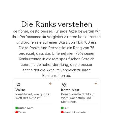
Die Ranks verstehen
Je höher, desto besser. Für jede Aktie bewerten wir
ihre Performance im Vergleich zu ihren Konkurrenten
und ordnen sie auf einer Skala von 1 bis 100 ein.
Diese Ranks sind Perzentile: ein Rang von 75
bedeutet, dass das Unternehmen 75% seiner
Konkurrenten in diesem spezifischen Bereich
übertrifft. Je höher der Rang, desto besser
schneidet die Aktie im Vergleich zu ihren
Konkurrenten ab.
Value
Kombiniert
Identifiziert, wie gut der
Konsolidierte Sicht auf
Wert der Aktie ist.
Wert, Wachstum und
Sicherheit.
Guter Wert
Gut
Teuer
Vorsicht geboten