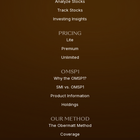
Analyze Stocks
Track Stocks
Investing Insights
PRICING
Lite
Premium
Unlimited
OMSP1
Why the OMSP1?
SMI vs. OMSP1
Product Information
Holdings
OUR METHOD
The Obermatt Method
Coverage