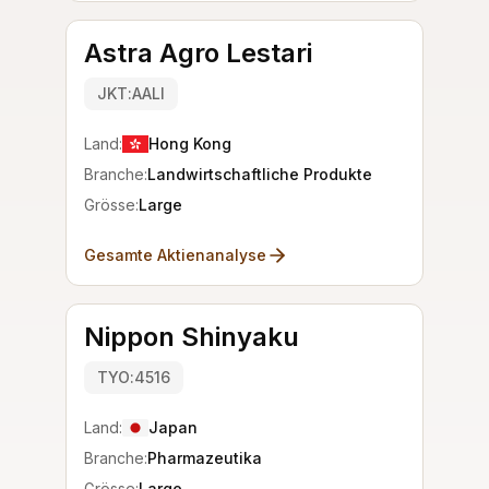
Astra Agro Lestari
JKT:AALI
Land:
Hong Kong
Branche:
Landwirtschaftliche Produkte
Grösse:
Large
Gesamte Aktienanalyse
Nippon Shinyaku
TYO:4516
Land:
Japan
Branche:
Pharmazeutika
Grösse:
Large