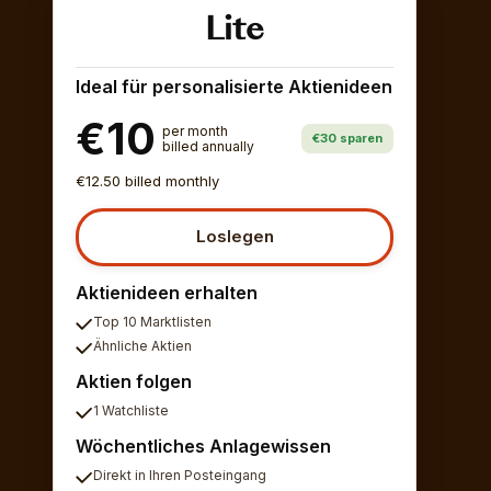
Lite
Ideal für personalisierte Aktienideen
€10
per month
€30 sparen
billed annually
€12.50 billed monthly
Loslegen
Aktienideen erhalten
Top 10 Marktlisten
Ähnliche Aktien
Aktien folgen
1 Watchliste
Wöchentliches Anlagewissen
Direkt in Ihren Posteingang