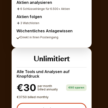
Aktien analysieren
6 Schlüsselränge für 6.500+ Aktien
Aktien folgen
3 Watchlisten
Wöchentliches Anlagewissen
Direkt in Ihren Posteingang
Unlimitiert
Alle Tools und Analysen auf
Knopfdruck
€30
per month
€90 sparen
billed annually
€37.50 billed monthly