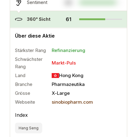
86
Sentiment
61
360° Sicht
..
mehr
Über diese Aktie
Stärkster Rang
Refinanzierung
Schwächster
Markt-Puls
Rang
Land
Hong Kong
Branche
Pharmazeutika
Grösse
X-Large
Webseite
sinobiopharm.com
Index
Hang Seng