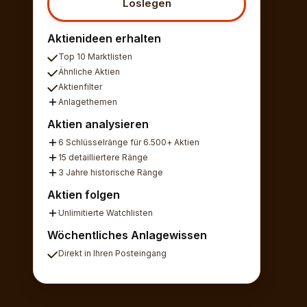
Loslegen
Aktienideen erhalten
Top 10 Marktlisten
Ähnliche Aktien
Aktienfilter
Anlagethemen
Aktien analysieren
6 Schlüsselränge für 6.500+ Aktien
15 detailliertere Ränge
3 Jahre historische Ränge
Aktien folgen
Unlimitierte Watchlisten
Wöchentliches Anlagewissen
Direkt in Ihren Posteingang