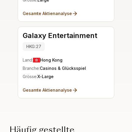
Gesamte Aktienanalyse
Galaxy Entertainment
HKG:27
Land:
Hong Kong
Branche:
Casinos & Glücksspiel
Grösse:
X-Large
Gesamte Aktienanalyse
Häufig gestellte