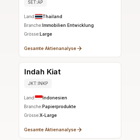
SET:AP
Land:
Thailand
Branche:
Immobilien Entwicklung
Grösse:
Large
Gesamte Aktienanalyse
Indah Kiat
JKT:INKP
Land:
Indonesien
Branche:
Papierprodukte
Grösse:
X-Large
Gesamte Aktienanalyse