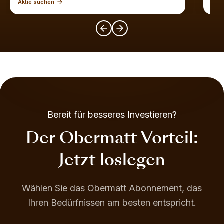
Aktie suchen
Akti
Bereit für besseres Investieren?
Der Obermatt Vorteil:
Jetzt loslegen
Wählen Sie das Obermatt Abonnement, das
Ihren Bedürfnissen am besten entspricht.