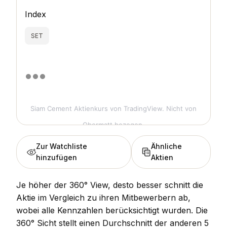
Index
SET
Siam Cement Aktienkurs
von TradingView. Nicht von
Obermatt bezogen.
Zur Watchliste
Ähnliche
hinzufügen
Aktien
Je höher der 360° View, desto besser schnitt die
Aktie im Vergleich zu ihren Mitbewerbern ab,
wobei alle Kennzahlen berücksichtigt wurden. Die
360° Sicht stellt einen Durchschnitt der anderen 5