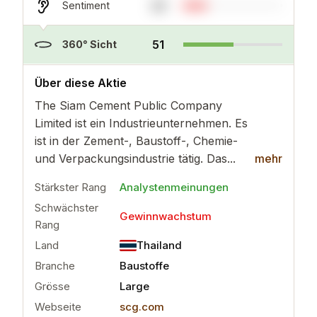
24
Sentiment
51
360° Sicht
..
mehr
Über diese Aktie
The Siam Cement Public Company
Limited ist ein Industrieunternehmen. Es
ist in der Zement-, Baustoff-, Chemie-
und Verpackungsindustrie tätig. Das...
mehr
Stärkster Rang
Analystenmeinungen
Schwächster
Gewinnwachstum
Rang
Land
Thailand
Branche
Baustoffe
Grösse
Large
Webseite
scg.com