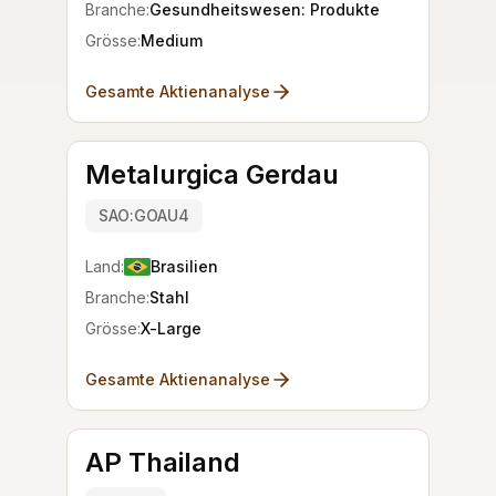
Branche:
Gesundheitswesen: Produkte
Grösse:
Medium
Gesamte Aktienanalyse
Metalurgica Gerdau
SAO:GOAU4
Land:
Brasilien
Branche:
Stahl
Grösse:
X-Large
Gesamte Aktienanalyse
AP Thailand