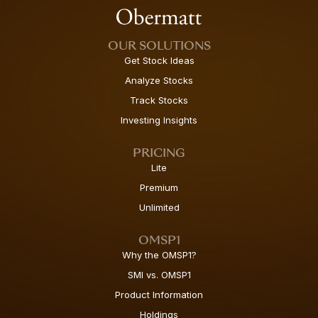
OUR SOLUTIONS
Get Stock Ideas
Analyze Stocks
Track Stocks
Investing Insights
PRICING
Lite
Premium
Unlimited
OMSP1
Why the OMSP1?
SMI vs. OMSP1
Product Information
Holdings