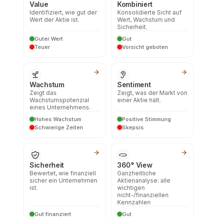
Value
Kombiniert
Identifiziert, wie gut der
Konsolidierte Sicht auf
Wert der Aktie ist.
Wert, Wachstum und
Sicherheit.
Guter Wert
Gut
Teuer
Vorsicht geboten
Wachstum
Sentiment
Zeigt das
Zeigt, was der Markt von
Wachstumspotenzial
einer Aktie hält.
eines Unternehmens.
Hohes Wachstum
Positive Stimmung
Schwierige Zeiten
Skepsis
Sicherheit
360° View
Bewertet, wie finanziell
Ganzheitliche
sicher ein Unternehmen
Aktienanalyse: alle
ist.
wichtigen
nicht-/finanziellen
Kennzahlen
Gut finanziert
Gut