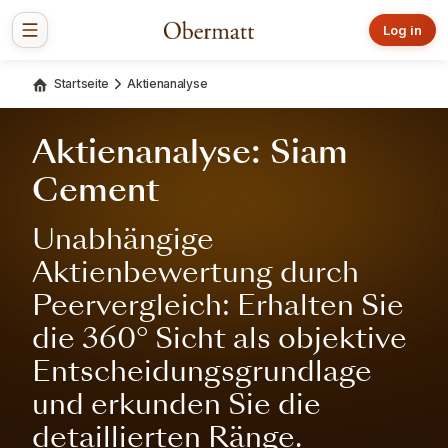
Log in
Startseite
Aktienanalyse
Aktienanalyse: Siam
Cement
Unabhängige
Aktienbewertung durch
Peervergleich: Erhalten Sie
die 360° Sicht als objektive
Entscheidungsgrundlage
und erkunden Sie die
detaillierten Ränge.