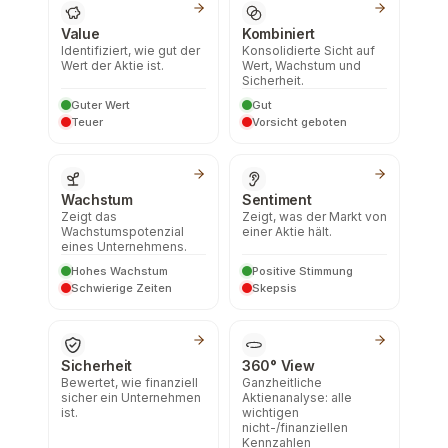
Value
Kombiniert
Identifiziert, wie gut der
Konsolidierte Sicht auf
Wert der Aktie ist.
Wert, Wachstum und
Sicherheit.
Guter Wert
Gut
Teuer
Vorsicht geboten
Wachstum
Sentiment
Zeigt das
Zeigt, was der Markt von
Wachstumspotenzial
einer Aktie hält.
eines Unternehmens.
Hohes Wachstum
Positive Stimmung
Schwierige Zeiten
Skepsis
Sicherheit
360° View
Bewertet, wie finanziell
Ganzheitliche
sicher ein Unternehmen
Aktienanalyse: alle
ist.
wichtigen
nicht-/finanziellen
Kennzahlen