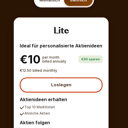
Lite
Ideal für personalisierte Aktienideen
€10
per month
€30 sparen
billed annually
€12.50 billed monthly
Loslegen
Aktienideen erhalten
Top 10 Marktlisten
Ähnliche Aktien
Aktien folgen