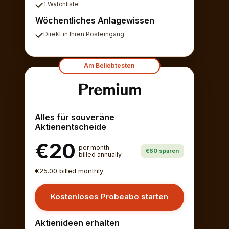
1 Watchliste
Wöchentliches Anlagewissen
Direkt in Ihren Posteingang
Am Beliebtesten
Premium
Alles für souveräne
Aktienentscheide
€20
per month
€60 sparen
billed annually
€25.00 billed monthly
Kostenloses Probeabo starten
Aktienideen erhalten