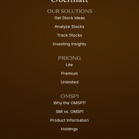
OUR SOLUTIONS
Get Stock Ideas
Analyze Stocks
Track Stocks
Investing Insights
PRICING
Lite
Premium
Unlimited
OMSP1
Why the OMSP1?
SMI vs. OMSP1
Product Information
Holdings