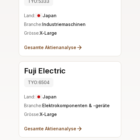
TYO:5333
Land:
Japan
Branche:
Industriemaschinen
Grösse:
X-Large
Gesamte Aktienanalyse
Fuji Electric
TYO:6504
Land:
Japan
Branche:
Elektrokomponenten & -geräte
Grösse:
X-Large
Gesamte Aktienanalyse