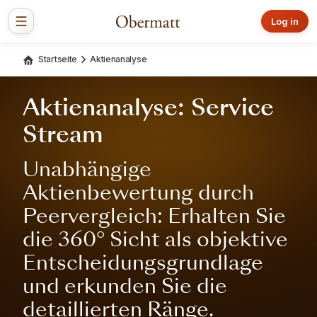
Log in
Startseite
Aktienanalyse
Aktienanalyse: Service
Stream
Unabhängige
Aktienbewertung durch
Peervergleich: Erhalten Sie
die 360° Sicht als objektive
Entscheidungsgrundlage
und erkunden Sie die
detaillierten Ränge.