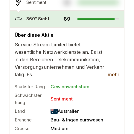
98
Sentiment
89
360° Sicht
..
mehr
Über diese Aktie
Service Stream Limited bietet
wesentliche Netzwerkdienste an. Es ist
in den Bereichen Telekommunikation,
Versorgungsunternehmen und Verkehr
tätig. Es...
mehr
Stärkster Rang
Gewinnwachstum
Schwächster
Sentiment
Rang
Land
Australien
Branche
Bau- & Ingenieurswesen
Grösse
Medium