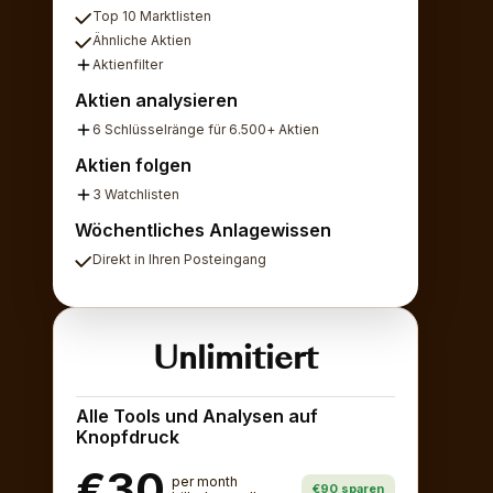
Top 10 Marktlisten
Ähnliche Aktien
Aktienfilter
Aktien analysieren
6 Schlüsselränge für 6.500+ Aktien
Aktien folgen
3 Watchlisten
Wöchentliches Anlagewissen
Direkt in Ihren Posteingang
Unlimitiert
Alle Tools und Analysen auf
Knopfdruck
€30
per month
€90 sparen