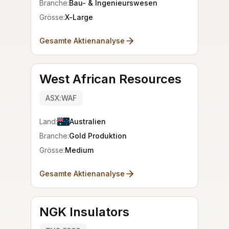
Branche:
Bau- & Ingenieurswesen
Grösse:
X-Large
Gesamte Aktienanalyse
West African Resources
ASX:WAF
Land:
Australien
Branche:
Gold Produktion
Grösse:
Medium
Gesamte Aktienanalyse
NGK Insulators