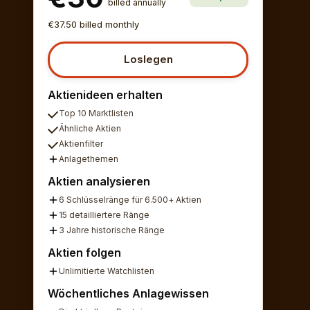
billed annually
€37.50 billed monthly
Loslegen
Aktienideen erhalten
Top 10 Marktlisten
Ähnliche Aktien
Aktienfilter
Anlagethemen
Aktien analysieren
6 Schlüsselränge für 6.500+ Aktien
15 detailliertere Ränge
3 Jahre historische Ränge
Aktien folgen
Unlimitierte Watchlisten
Wöchentliches Anlagewissen