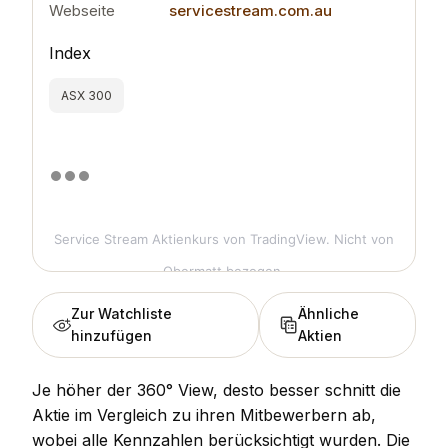
Webseite
servicestream.com.au
Index
ASX 300
Service Stream Aktienkurs
von TradingView. Nicht von
Obermatt bezogen.
Zur Watchliste
Ähnliche
hinzufügen
Aktien
Je höher der 360° View, desto besser schnitt die
Aktie im Vergleich zu ihren Mitbewerbern ab,
wobei alle Kennzahlen berücksichtigt wurden. Die