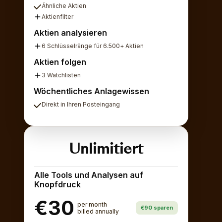
Ähnliche Aktien
Aktienfilter
Aktien analysieren
6 Schlüsselränge für 6.500+ Aktien
Aktien folgen
3 Watchlisten
Wöchentliches Anlagewissen
Direkt in Ihren Posteingang
Unlimitiert
Alle Tools und Analysen auf
Knopfdruck
€30
per month
€90 sparen
billed annually