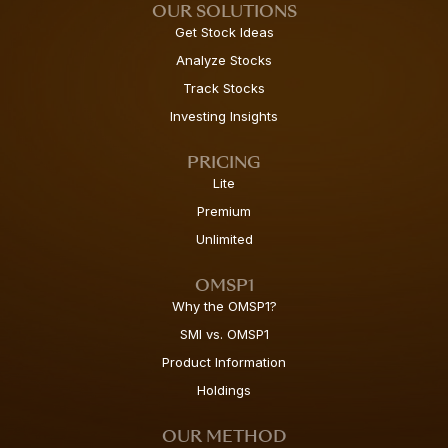
OUR SOLUTIONS
Get Stock Ideas
Analyze Stocks
Track Stocks
Investing Insights
PRICING
Lite
Premium
Unlimited
OMSP1
Why the OMSP1?
SMI vs. OMSP1
Product Information
Holdings
OUR METHOD