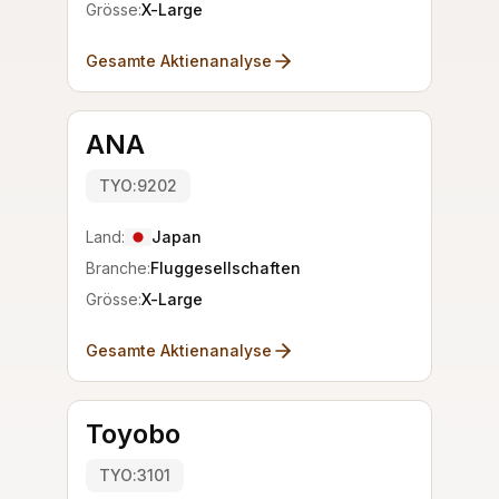
Grösse:
X-Large
Gesamte Aktienanalyse
ANA
TYO:9202
Land:
Japan
Branche:
Fluggesellschaften
Grösse:
X-Large
Gesamte Aktienanalyse
Toyobo
TYO:3101