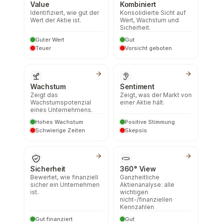
Value
Kombiniert
Identifiziert, wie gut der
Konsolidierte Sicht auf
Wert der Aktie ist.
Wert, Wachstum und
Sicherheit.
Guter Wert
Gut
Teuer
Vorsicht geboten
Wachstum
Sentiment
Zeigt das
Zeigt, was der Markt von
Wachstumspotenzial
einer Aktie hält.
eines Unternehmens.
Hohes Wachstum
Positive Stimmung
Schwierige Zeiten
Skepsis
Sicherheit
360° View
Bewertet, wie finanziell
Ganzheitliche
sicher ein Unternehmen
Aktienanalyse: alle
ist.
wichtigen
nicht-/finanziellen
Kennzahlen
Gut finanziert
Gut