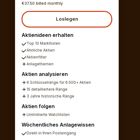
€37.50 billed monthly
Loslegen
Aktienideen erhalten
Top 10 Marktlisten
Ähnliche Aktien
Aktienfilter
Anlagethemen
Aktien analysieren
6 Schlüsselränge für 6.500+ Aktien
15 detailliertere Ränge
3 Jahre historische Ränge
Aktien folgen
Unlimitierte Watchlisten
Wöchentliches Anlagewissen
Direkt in Ihren Posteingang