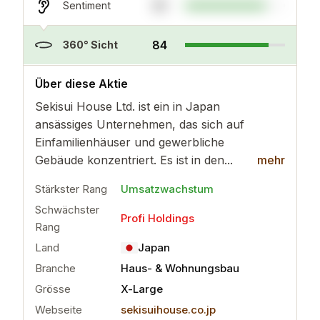
81
Sentiment
84
360° Sicht
..
mehr
Über diese Aktie
Sekisui House Ltd. ist ein in Japan
ansässiges Unternehmen, das sich auf
Einfamilienhäuser und gewerbliche
Gebäude konzentriert. Es ist in den...
mehr
Stärkster Rang
Umsatzwachstum
Schwächster
Profi Holdings
Rang
Land
Japan
Branche
Haus- & Wohnungsbau
Grösse
X-Large
Webseite
sekisuihouse.co.jp