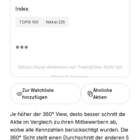
Index
TOPIX 100
Nikkei 225
Sekisui House Aktienkurs
von TradingView. Nicht von
Obermatt bezogen.
Zur Watchliste
Ähnliche
hinzufügen
Aktien
Je höher der 360° View, desto besser schnitt die
Aktie im Vergleich zu ihren Mitbewerbern ab,
wobei alle Kennzahlen berücksichtigt wurden. Die
360° Sicht stellt einen Durchschnitt der anderen 5