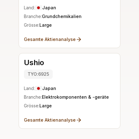
Land:
Japan
Branche:
Grundchemikalien
Grösse:
Large
Gesamte Aktienanalyse
Ushio
TYO:6925
Land:
Japan
Branche:
Elektrokomponenten & -geräte
Grösse:
Large
Gesamte Aktienanalyse