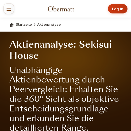
Log in
Startseite
Aktienanalyse
Aktienanalyse: Sekisui
House
Unabhängige
Aktienbewertung durch
Peervergleich: Erhalten Sie
die 360° Sicht als objektive
Entscheidungsgrundlage
und erkunden Sie die
detaillierten Ränge.