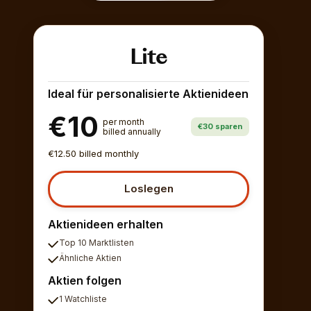
Lite
Ideal für personalisierte Aktienideen
€10
per month
€30 sparen
billed annually
€12.50 billed monthly
Loslegen
Aktienideen erhalten
Top 10 Marktlisten
Ähnliche Aktien
Aktien folgen
1 Watchliste