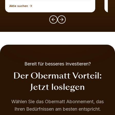
Aktie suchen
Akti
Bereit für besseres Investieren?
Der Obermatt Vorteil:
Jetzt loslegen
Wählen Sie das Obermatt Abonnement, das
Ihren Bedürfnissen am besten entspricht.