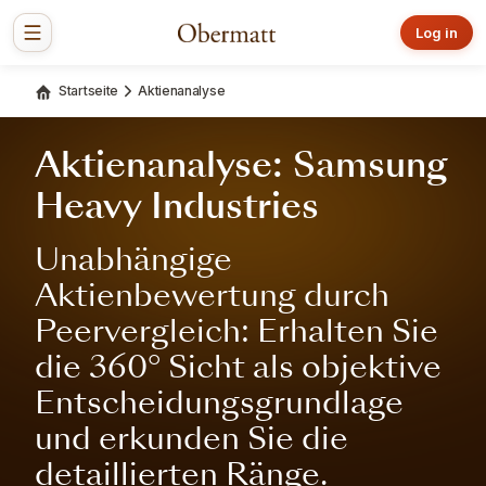
Log in
Startseite
Aktienanalyse
Aktienanalyse: Samsung
Heavy Industries
Unabhängige
Aktienbewertung durch
Peervergleich: Erhalten Sie
die 360° Sicht als objektive
Entscheidungsgrundlage
und erkunden Sie die
detaillierten Ränge.