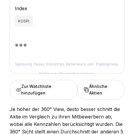
Index
KOSPI
Samsung Heavy Industries Aktienkurs
von TradingView.
Nicht von Obermatt bezogen.
Zur Watchliste
Ähnliche
hinzufügen
Aktien
Je höher der 360° View, desto besser schnitt die
Aktie im Vergleich zu ihren Mitbewerbern ab,
wobei alle Kennzahlen berücksichtigt wurden. Die
360° Sicht stellt einen Durchschnitt der anderen 5