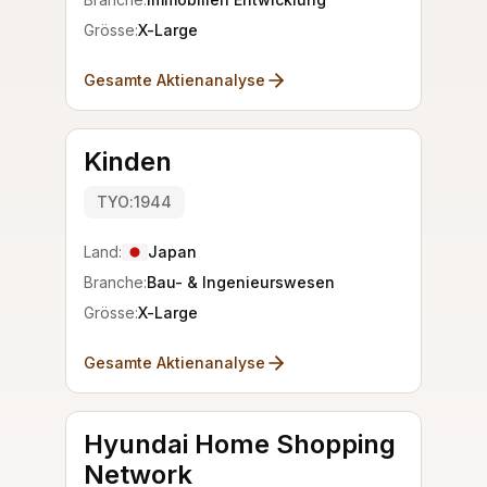
Grösse:
X-Large
Gesamte Aktienanalyse
Kinden
TYO:1944
Land:
Japan
Branche:
Bau- & Ingenieurswesen
Grösse:
X-Large
Gesamte Aktienanalyse
Hyundai Home Shopping
Network