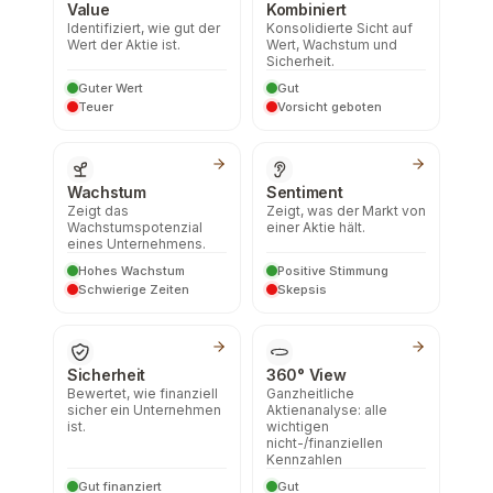
Value
Kombiniert
Identifiziert, wie gut der
Konsolidierte Sicht auf
Wert der Aktie ist.
Wert, Wachstum und
Sicherheit.
Guter Wert
Gut
Teuer
Vorsicht geboten
Wachstum
Sentiment
Zeigt das
Zeigt, was der Markt von
Wachstumspotenzial
einer Aktie hält.
eines Unternehmens.
Hohes Wachstum
Positive Stimmung
Schwierige Zeiten
Skepsis
Sicherheit
360° View
Bewertet, wie finanziell
Ganzheitliche
sicher ein Unternehmen
Aktienanalyse: alle
ist.
wichtigen
nicht-/finanziellen
Kennzahlen
Gut finanziert
Gut