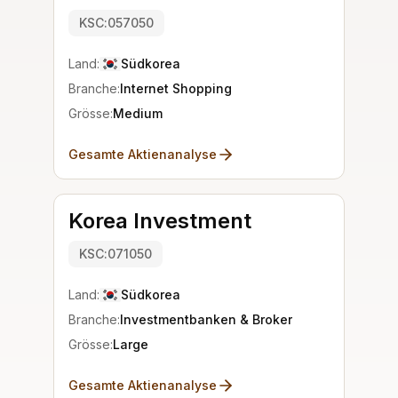
KSC:057050
Land:
Südkorea
Branche:
Internet Shopping
Grösse:
Medium
Gesamte Aktienanalyse
Korea Investment
KSC:071050
Land:
Südkorea
Branche:
Investmentbanken & Broker
Grösse:
Large
Gesamte Aktienanalyse