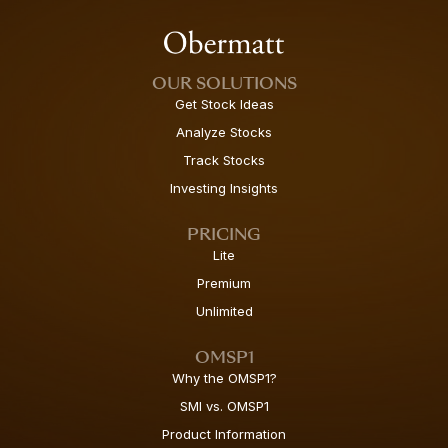
OUR SOLUTIONS
Get Stock Ideas
Analyze Stocks
Track Stocks
Investing Insights
PRICING
Lite
Premium
Unlimited
OMSP1
Why the OMSP1?
SMI vs. OMSP1
Product Information