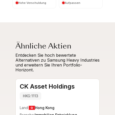
Hohe Verschuldung
Aufpassen
Ähnliche Aktien
Entdecken Sie hoch bewertete
Alternativen zu Samsung Heavy Industries
und erweitern Sie Ihren Portfolio-
Horizont.
CK Asset Holdings
HKG:1113
Land:
Hong Kong
Branche:
Immobilien Entwicklung