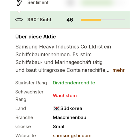
73
Sentiment
46
360° Sicht
..
mehr
Über diese Aktie
Samsung Heavy Industries Co Ltd ist ein
Schiffsbaunternehmen. Es ist im
Schiffsbau- und Marinageschäft tätig
und baut ultragrosse Containerschiffe,...
mehr
Stärkster Rang
Dividendenrendite
Schwächster
Wachstum
Rang
Land
Südkorea
Branche
Maschinenbau
Grösse
Small
Webseite
samsungshi.com