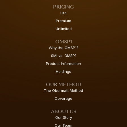
PRICING
Lite
Premium
Unlimited
OMSP1
Why the OMSP1?
SMI vs. OMSP1
Product Information
Holdings
OUR METHOD
The Obermatt Method
Coverage
ABOUT US
Our Story
Our Team