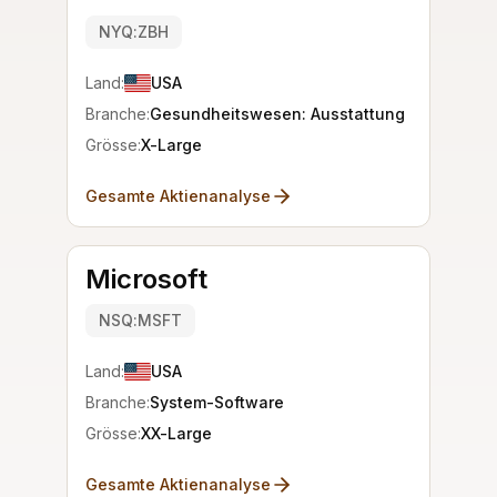
NYQ:ZBH
Land:
USA
Branche:
Gesundheitswesen: Ausstattung
Grösse:
X-Large
Gesamte Aktienanalyse
Microsoft
NSQ:MSFT
Land:
USA
Branche:
System-Software
Grösse:
XX-Large
Gesamte Aktienanalyse