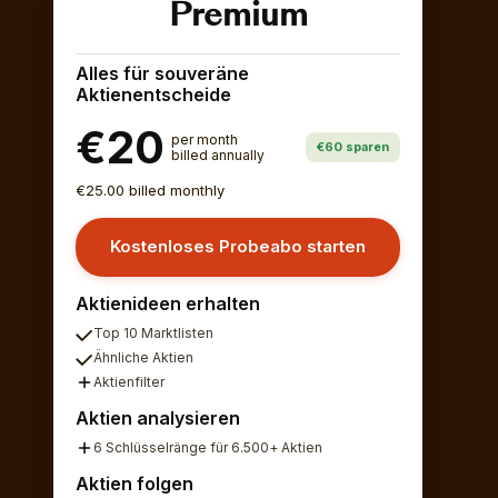
Premium
Alles für souveräne
Aktienentscheide
€20
per month
€60 sparen
billed annually
€25.00 billed monthly
Kostenloses Probeabo starten
Aktienideen erhalten
Top 10 Marktlisten
Ähnliche Aktien
Aktienfilter
Aktien analysieren
6 Schlüsselränge für 6.500+ Aktien
Aktien folgen