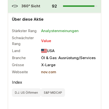
92
360° Sicht
..
mehr
Über diese Aktie
Stärkster Rang
Analystenmeinungen
Schwächster
Value
Rang
Land
USA
Branche
Öl & Gas: Ausrüstung/Services
Grösse
X-Large
Webseite
nov.com
Index
D.J. US Ölfirmen
S&P MIDCAP