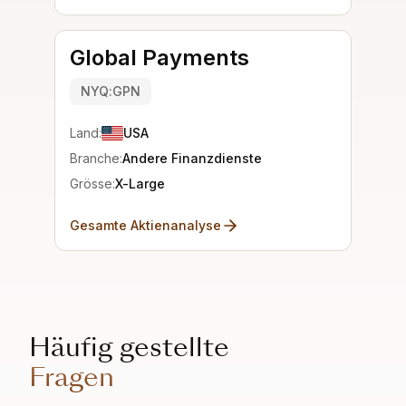
Global Payments
NYQ:GPN
Land:
USA
Branche:
Andere Finanzdienste
Grösse:
X-Large
Gesamte Aktienanalyse
Häufig gestellte
Fragen