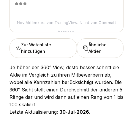
Nov Aktienkurs
von TradingView. Nicht von Obermatt
bezogen.
Zur Watchliste
Ähnliche
hinzufügen
Aktien
Je höher der 360° View, desto besser schnitt die
Aktie im Vergleich zu ihren Mitbewerbern ab,
wobei alle Kennzahlen berücksichtigt wurden. Die
360° Sicht stellt einen Durchschnitt der anderen 5
Ränge dar und wird dann auf einen Rang von 1 bis
100 skaliert.
Letzte Aktualisierung:
30-Jul-2026
.