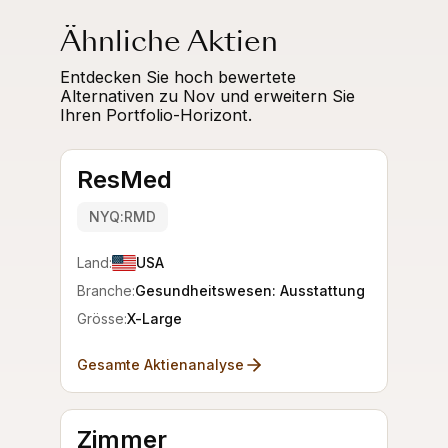
Ähnliche Aktien
Entdecken Sie hoch bewertete
Alternativen zu Nov und erweitern Sie
Ihren Portfolio-Horizont.
ResMed
NYQ:RMD
Land:
USA
Branche:
Gesundheitswesen: Ausstattung
Grösse:
X-Large
Gesamte Aktienanalyse
Zimmer