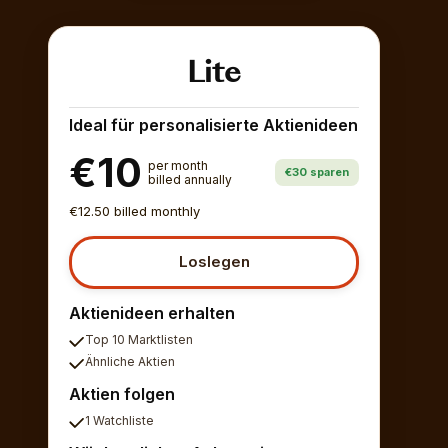
Lite
Ideal für personalisierte Aktienideen
€10
per month
€30 sparen
billed annually
€12.50 billed monthly
Loslegen
Aktienideen erhalten
Top 10 Marktlisten
Ähnliche Aktien
Aktien folgen
1 Watchliste