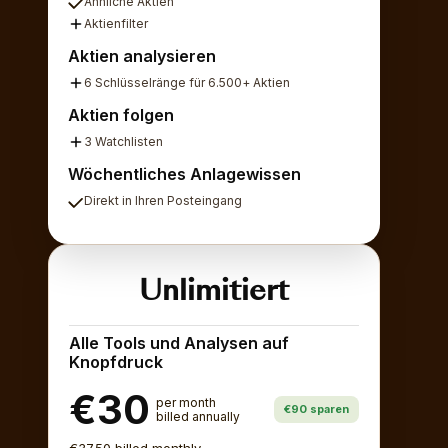
Ähnliche Aktien
Aktienfilter
Aktien analysieren
6 Schlüsselränge für 6.500+ Aktien
Aktien folgen
3 Watchlisten
Wöchentliches Anlagewissen
Direkt in Ihren Posteingang
Unlimitiert
Alle Tools und Analysen auf
Knopfdruck
€30
per month
€90 sparen
billed annually
€37.50 billed monthly