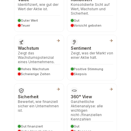
Identifiziert, wie gut der
Konsolidierte Sicht auf
Wert der Aktie ist.
Wert, Wachstum und
Sicherheit.
Guter Wert
Gut
Teuer
Vorsicht geboten
Wachstum
Sentiment
Zeigt das
Zeigt, was der Markt von
Wachstumspotenzial
einer Aktie hält.
eines Unternehmens.
Hohes Wachstum
Positive Stimmung
Schwierige Zeiten
Skepsis
Sicherheit
360° View
Bewertet, wie finanziell
Ganzheitliche
sicher ein Unternehmen
Aktienanalyse: alle
ist.
wichtigen
nicht-/finanziellen
Kennzahlen
Gut finanziert
Gut