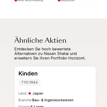
Hohe Verschuldung
Aufpassen
Ähnliche Aktien
Entdecken Sie hoch bewertete
Alternativen zu Nissan Shatai und
erweitern Sie Ihren Portfolio-Horizont.
Kinden
TYO:1944
Land:
Japan
Branche:
Bau- & Ingenieurswesen
Grösse:
X-Large