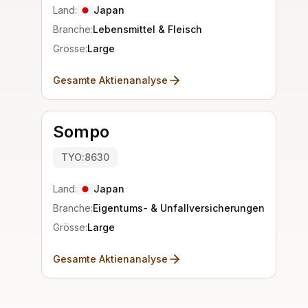
Land:
Japan
Branche:
Lebensmittel & Fleisch
Grösse:
Large
Gesamte Aktienanalyse
Sompo
TYO:8630
Land:
Japan
Branche:
Eigentums- & Unfallversicherungen
Grösse:
Large
Gesamte Aktienanalyse