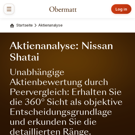
Log in
Startseite
Aktienanalyse
Aktienanalyse: Nissan
Shatai
Unabhängige
Aktienbewertung durch
Peervergleich: Erhalten Sie
die 360° Sicht als objektive
Entscheidungsgrundlage
und erkunden Sie die
detaillierten Ränge.