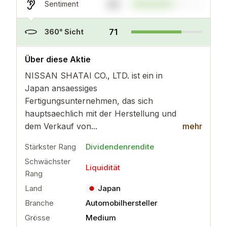
60
Sentiment
71
360° Sicht
..
mehr
Über diese Aktie
NISSAN SHATAI CO., LTD. ist ein in
Japan ansaessiges
Fertigungsunternehmen, das sich
hauptsaechlich mit der Herstellung und
dem Verkauf von...
mehr
Stärkster Rang
Dividendenrendite
Schwächster
Liquidität
Rang
Land
Japan
Branche
Automobilhersteller
Grösse
Medium