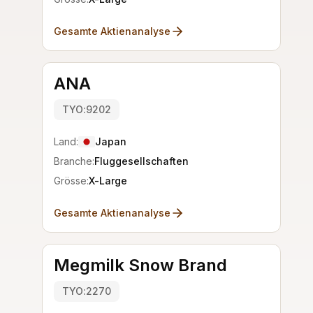
Gesamte Aktienanalyse
ANA
TYO:9202
Land:
Japan
Branche:
Fluggesellschaften
Grösse:
X-Large
Gesamte Aktienanalyse
Megmilk Snow Brand
TYO:2270