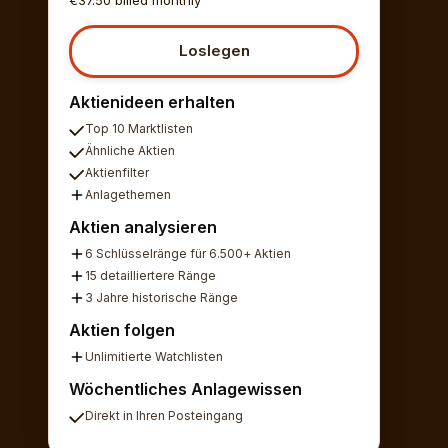
Loslegen
Aktienideen erhalten
Top 10 Marktlisten
Ähnliche Aktien
Aktienfilter
Anlagethemen
Aktien analysieren
6 Schlüsselränge für 6.500+ Aktien
15 detailliertere Ränge
3 Jahre historische Ränge
Aktien folgen
Unlimitierte Watchlisten
Wöchentliches Anlagewissen
Direkt in Ihren Posteingang