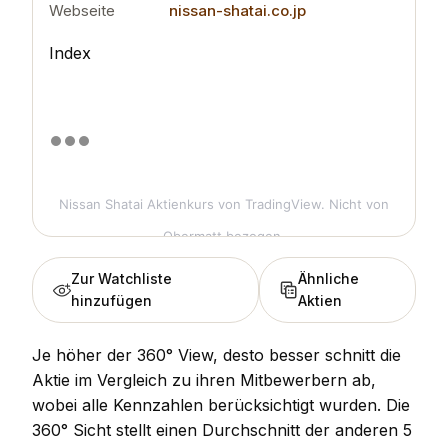
Webseite
nissan-shatai.co.jp
Index
Nissan Shatai Aktienkurs
von TradingView. Nicht von
Obermatt bezogen.
Zur Watchliste
Ähnliche
hinzufügen
Aktien
Je höher der 360° View, desto besser schnitt die
Aktie im Vergleich zu ihren Mitbewerbern ab,
wobei alle Kennzahlen berücksichtigt wurden. Die
360° Sicht stellt einen Durchschnitt der anderen 5