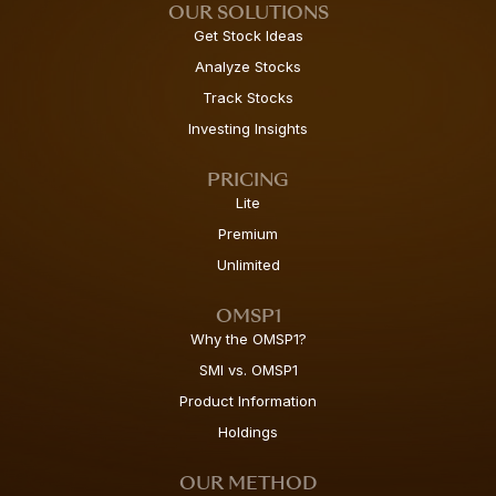
OUR SOLUTIONS
Get Stock Ideas
Analyze Stocks
Track Stocks
Investing Insights
PRICING
Lite
Premium
Unlimited
OMSP1
Why the OMSP1?
SMI vs. OMSP1
Product Information
Holdings
OUR METHOD