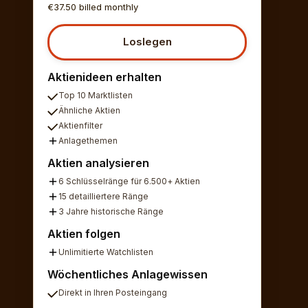
€37.50 billed monthly
Loslegen
Aktienideen erhalten
Top 10 Marktlisten
Ähnliche Aktien
Aktienfilter
Anlagethemen
Aktien analysieren
6 Schlüsselränge für 6.500+ Aktien
15 detailliertere Ränge
3 Jahre historische Ränge
Aktien folgen
Unlimitierte Watchlisten
Wöchentliches Anlagewissen
Direkt in Ihren Posteingang