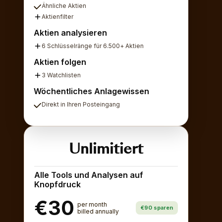
Ähnliche Aktien
Aktienfilter
Aktien analysieren
6 Schlüsselränge für 6.500+ Aktien
Aktien folgen
3 Watchlisten
Wöchentliches Anlagewissen
Direkt in Ihren Posteingang
Unlimitiert
Alle Tools und Analysen auf
Knopfdruck
€30
per month
€90 sparen
billed annually