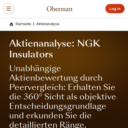
Log in
Startseite
Aktienanalyse
Aktienanalyse: NGK
Insulators
Unabhängige
Aktienbewertung durch
Peervergleich: Erhalten Sie
die 360° Sicht als objektive
Entscheidungsgrundlage
und erkunden Sie die
detaillierten Ränge.