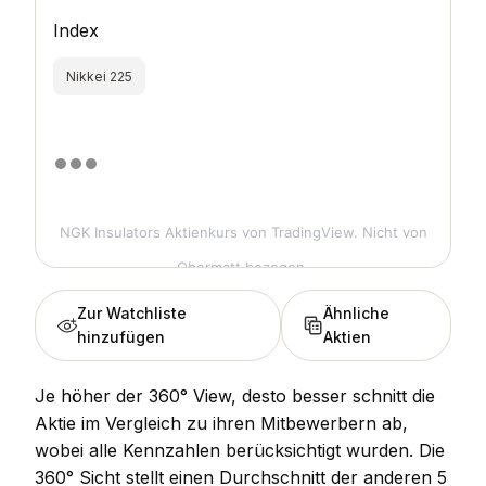
Index
Nikkei 225
NGK Insulators Aktienkurs
von TradingView. Nicht von
Obermatt bezogen.
Zur Watchliste
Ähnliche
hinzufügen
Aktien
Je höher der 360° View, desto besser schnitt die
Aktie im Vergleich zu ihren Mitbewerbern ab,
wobei alle Kennzahlen berücksichtigt wurden. Die
360° Sicht stellt einen Durchschnitt der anderen 5