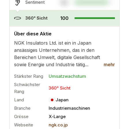
82
Sentiment
100
360° Sicht
..
mehr
Über diese Aktie
NGK Insulators Ltd. ist ein in Japan
ansässiges Unternehmen, das in den
Bereichen Umwelt, digitale Gesellschaft
sowie Energie und Industrie tätig...
mehr
Stärkster Rang
Umsatzwachstum
Schwächster
360° Sicht
Rang
Land
Japan
Branche
Industriemaschinen
Grösse
X-Large
Webseite
ngk.co.jp