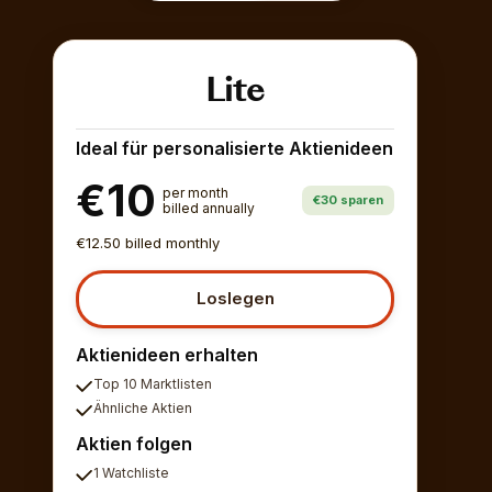
Lite
Ideal für personalisierte Aktienideen
€10
per month
€30 sparen
billed annually
€12.50 billed monthly
Loslegen
Aktienideen erhalten
Top 10 Marktlisten
Ähnliche Aktien
Aktien folgen
1 Watchliste