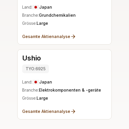
Land:
Japan
Branche:
Grundchemikalien
Grösse:
Large
Gesamte Aktienanalyse
Ushio
TYO:6925
Land:
Japan
Branche:
Elektrokomponenten & -geräte
Grösse:
Large
Gesamte Aktienanalyse