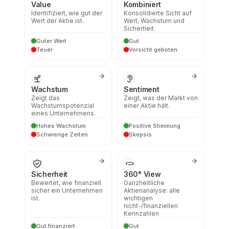
Value
Kombiniert
Identifiziert, wie gut der
Konsolidierte Sicht auf
Wert der Aktie ist.
Wert, Wachstum und
Sicherheit.
Guter Wert
Gut
Teuer
Vorsicht geboten
Wachstum
Sentiment
Zeigt das
Zeigt, was der Markt von
Wachstumspotenzial
einer Aktie hält.
eines Unternehmens.
Hohes Wachstum
Positive Stimmung
Schwierige Zeiten
Skepsis
Sicherheit
360° View
Bewertet, wie finanziell
Ganzheitliche
sicher ein Unternehmen
Aktienanalyse: alle
ist.
wichtigen
nicht-/finanziellen
Kennzahlen
Gut finanziert
Gut