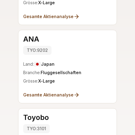
Grösse:
X-Large
Gesamte Aktienanalyse
ANA
TYO:9202
Land:
Japan
Branche:
Fluggesellschaften
Grösse:
X-Large
Gesamte Aktienanalyse
Toyobo
TYO:3101