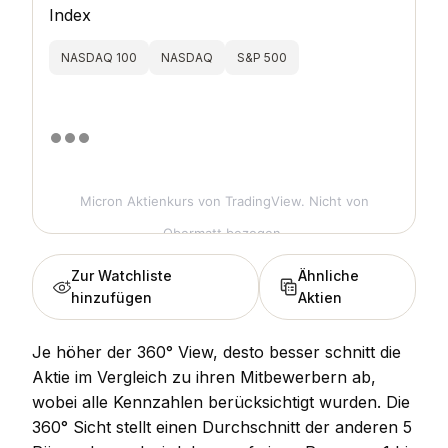
Index
NASDAQ 100
NASDAQ
S&P 500
Micron Aktienkurs
von TradingView. Nicht von
Obermatt bezogen.
Zur Watchliste
Ähnliche
hinzufügen
Aktien
Je höher der 360° View, desto besser schnitt die
Aktie im Vergleich zu ihren Mitbewerbern ab,
wobei alle Kennzahlen berücksichtigt wurden. Die
360° Sicht stellt einen Durchschnitt der anderen 5