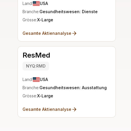
Land:
USA
Branche:
Gesundheitswesen: Dienste
Grösse:
X-Large
Gesamte Aktienanalyse
ResMed
NYQ:RMD
Land:
USA
Branche:
Gesundheitswesen: Ausstattung
Grösse:
X-Large
Gesamte Aktienanalyse