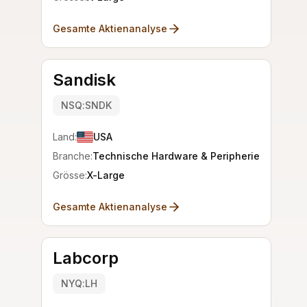
Gesamte Aktienanalyse
Sandisk
NSQ:SNDK
Land:
USA
Branche:
Technische Hardware & Peripherie
Grösse:
X-Large
Gesamte Aktienanalyse
Labcorp
NYQ:LH