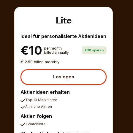
Lite
Ideal für personalisierte Aktienideen
€10
per month
€30 sparen
billed annually
€12.50 billed monthly
Loslegen
Aktienideen erhalten
Top 10 Marktlisten
Ähnliche Aktien
Aktien folgen
1 Watchliste