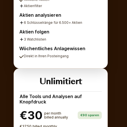
Aktienfilter
Aktien analysieren
6 Schlüsselränge für 6.500+ Aktien
Aktien folgen
3 Watchlisten
Wöchentliches Anlagewissen
Direkt in Ihren Posteingang
Unlimitiert
Alle Tools und Analysen auf
Knopfdruck
€30
per month
€90 sparen
billed annually
€37.50 billed monthly