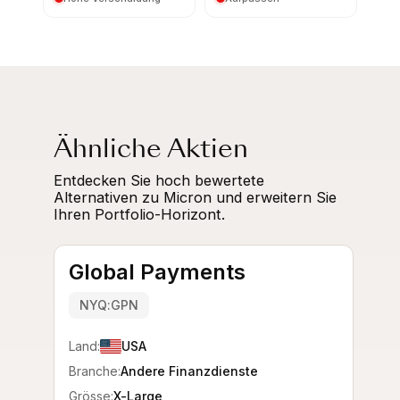
Ähnliche Aktien
Entdecken Sie hoch bewertete
Alternativen zu Micron und erweitern Sie
Ihren Portfolio-Horizont.
Global Payments
NYQ:GPN
Land:
USA
Branche:
Andere Finanzdienste
Grösse:
X-Large