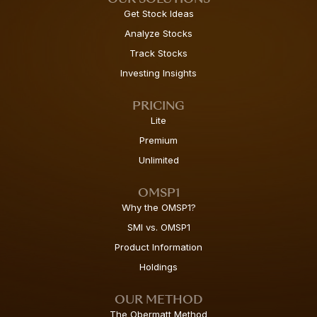
Get Stock Ideas
Analyze Stocks
Track Stocks
Investing Insights
PRICING
Lite
Premium
Unlimited
OMSP1
Why the OMSP1?
SMI vs. OMSP1
Product Information
Holdings
OUR METHOD
The Obermatt Method