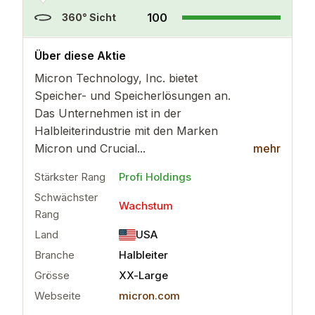
100
360° Sicht
..
mehr
Über diese Aktie
Micron Technology, Inc. bietet
Speicher- und Speicherlösungen an.
Das Unternehmen ist in der
Halbleiterindustrie mit den Marken
Micron und Crucial...
mehr
Stärkster Rang
Profi Holdings
Schwächster
Wachstum
Rang
Land
USA
Branche
Halbleiter
Grösse
XX-Large
Webseite
micron.com