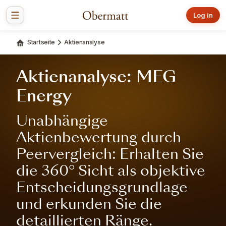
Log in
Startseite
Aktienanalyse
Aktienanalyse: MEG
Energy
Unabhängige
Aktienbewertung durch
Peervergleich: Erhalten Sie
die 360° Sicht als objektive
Entscheidungsgrundlage
und erkunden Sie die
detaillierten Ränge.