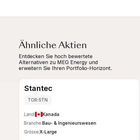
Ähnliche Aktien
Entdecken Sie hoch bewertete
Alternativen zu MEG Energy und
erweitern Sie Ihren Portfolio-Horizont.
Stantec
TOR:STN
Land:
Kanada
Branche:
Bau- & Ingenieurswesen
Grösse:
X-Large