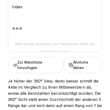
Index
MEG Energy Aktienkurs
von TradingView. Nicht von
Obermatt bezogen.
Zur Watchliste
Ähnliche
hinzufügen
Aktien
Je höher der 360° View, desto besser schnitt die
Aktie im Vergleich zu ihren Mitbewerbern ab,
wobei alle Kennzahlen berücksichtigt wurden. Die
360° Sicht stellt einen Durchschnitt der anderen 5
Ränge dar und wird dann auf einen Rang von 1 bis