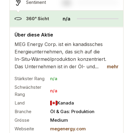
n/a
Sentiment
n/a
360° Sicht
n/a
Über diese Aktie
MEG Energy Corp. ist ein kanadissches
Energieunternehmen, das sich auf die
In-Situ-Wärmeölproduktion konzentriert.
Das Unternehmen ist in der Öl- und...
mehr
Stärkster Rang
n/a
Schwächster
n/a
Rang
Land
Kanada
Branche
Öl & Gas: Produktion
Grösse
Medium
Webseite
megenergy.com