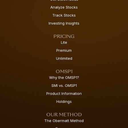
Analyze Stocks
Track Stocks
Investing Insights
PRICING
Lite
Premium
Unlimited
OMSP1
Why the OMSP1?
SMI vs. OMSP1
Product Information
Holdings
OUR METHOD
The Obermatt Method