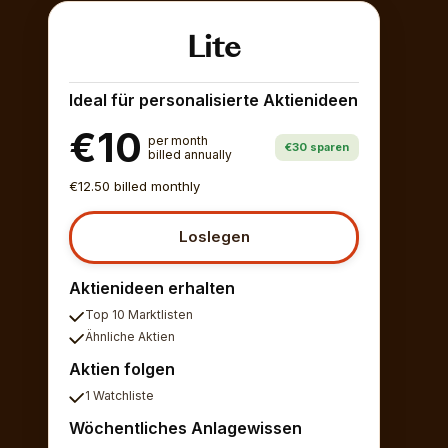
Lite
Ideal für personalisierte Aktienideen
€10
per month
€30 sparen
billed annually
€12.50 billed monthly
Loslegen
Aktienideen erhalten
Top 10 Marktlisten
Ähnliche Aktien
Aktien folgen
1 Watchliste
Wöchentliches Anlagewissen