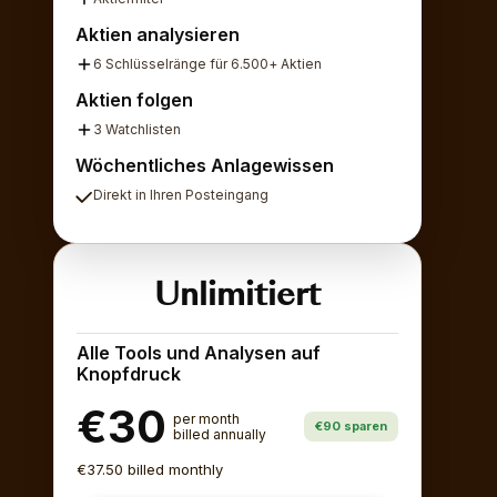
Aktien analysieren
6 Schlüsselränge für 6.500+ Aktien
Aktien folgen
3 Watchlisten
Wöchentliches Anlagewissen
Direkt in Ihren Posteingang
Unlimitiert
Alle Tools und Analysen auf
Knopfdruck
€30
per month
€90 sparen
billed annually
€37.50 billed monthly