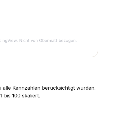
dingView. Nicht von Obermatt bezogen.
i alle Kennzahlen berücksichtigt wurden.
bis 100 skaliert.