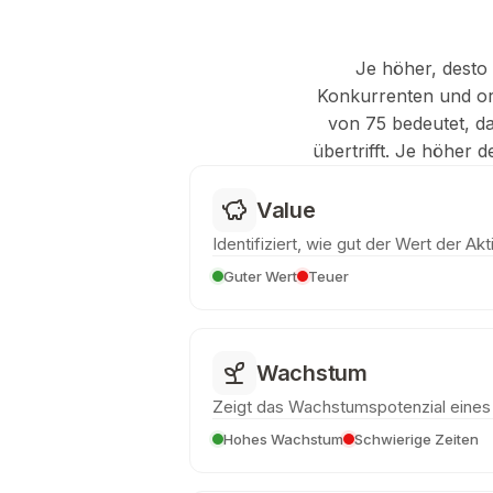
Je höher, desto 
Konkurrenten und ord
von 75 bedeutet, d
übertrifft. Je höher 
Value
Identifiziert, wie gut der Wert der Akti
Guter Wert
Teuer
Wachstum
Zeigt das Wachstumspotenzial eine
Hohes Wachstum
Schwierige Zeiten