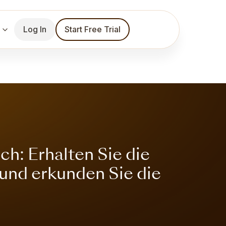
Log In
Start Free Trial
h: Erhalten Sie die
 und erkunden Sie die