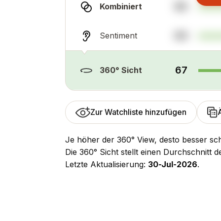
60
Kombiniert
64
Sentiment
67
360° Sicht
Zur Watchliste hinzufügen
Je höher der 360° View, desto besser sch
Die 360° Sicht stellt einen Durchschnitt 
Letzte Aktualisierung:
30-Jul-2026
.