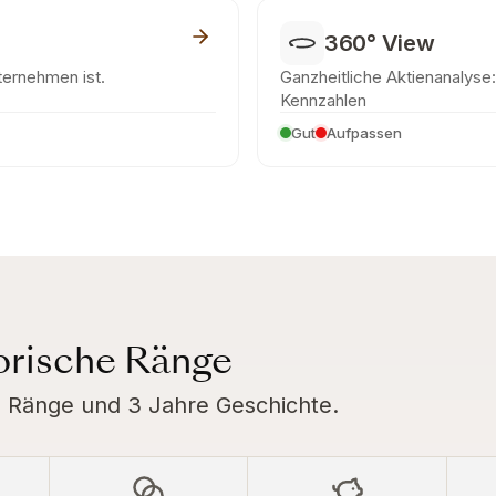
360° View
nternehmen ist.
Ganzheitliche Aktienanalyse: 
Kennzahlen
Gut
Aufpassen
torische Ränge
rte Ränge und 3 Jahre Geschichte.