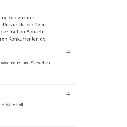
ergleich zu ihren
 Perzentile: ein Rang
pezifischen Bereich
ihren Konkurrenten ab.
, Wachstum und Sicherheit.
r Aktie hält.