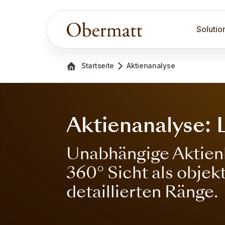
Solutio
Startseite
Aktienanalyse
Aktienanalyse: 
Unabhängige Aktienb
360° Sicht als obje
detaillierten Ränge.