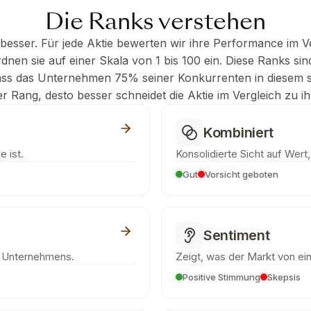
Die Ranks verstehen
besser. Für jede Aktie bewerten wir ihre Performance im V
nen sie auf einer Skala von 1 bis 100 ein. Diese Ranks sind
ass das Unternehmen 75% seiner Konkurrenten in diesem s
der Rang, desto besser schneidet die Aktie im Vergleich zu 
Kombiniert
e ist.
Konsolidierte Sicht auf Wert
Gut
Vorsicht geboten
Sentiment
s Unternehmens.
Zeigt, was der Markt von eine
Positive Stimmung
Skepsis