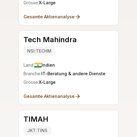
Grösse:
X-Large
Gesamte Aktienanalyse
Tech Mahindra
NSI:TECHM
Land:
Indien
Branche:
IT-Beratung & andere Dienste
Grösse:
X-Large
Gesamte Aktienanalyse
TIMAH
JKT:TINS