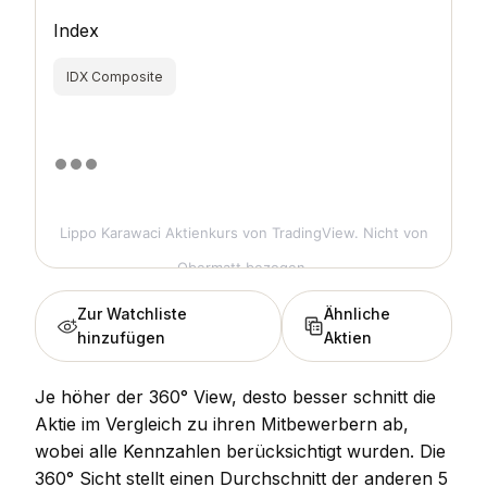
Index
IDX Composite
Lippo Karawaci Aktienkurs
von TradingView. Nicht von
Obermatt bezogen.
Zur Watchliste
Ähnliche
hinzufügen
Aktien
Je höher der 360° View, desto besser schnitt die
Aktie im Vergleich zu ihren Mitbewerbern ab,
wobei alle Kennzahlen berücksichtigt wurden. Die
360° Sicht stellt einen Durchschnitt der anderen 5