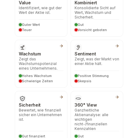
Value
Kombiniert
Identifiziert, wie gut der
Konsolidierte Sicht auf
Wert der Aktie ist.
Wert, Wachstum und
Sicherheit.
Guter Wert
Gut
Teuer
Vorsicht geboten
Wachstum
Sentiment
Zeigt das
Zeigt, was der Markt von
Wachstumspotenzial
einer Aktie hält.
eines Unternehmens.
Hohes Wachstum
Positive Stimmung
Schwierige Zeiten
Skepsis
Sicherheit
360° View
Bewertet, wie finanziell
Ganzheitliche
sicher ein Unternehmen
Aktienanalyse: alle
ist.
wichtigen
nicht-/finanziellen
Kennzahlen
Gut finanziert
Gut