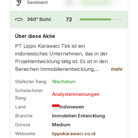
72
Sentiment
72
360° Sicht
..
mehr
Über diese Aktie
PT Lippo Karawaci Tbk ist ein
indonesisches Unternehmen, das in der
Projektentwicklung tätig ist. Es ist in den
Bereichen Immobilienentwicklung,...
mehr
Stärkster Rang
Wachstum
Schwächster
Analystenmeinungen
Rang
Land
Indonesien
Branche
Immobilien Entwicklung
Grösse
Medium
Webseite
lippokarawaci.co.id