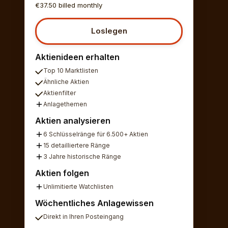
€37.50 billed monthly
Loslegen
Aktienideen erhalten
Top 10 Marktlisten
Ähnliche Aktien
Aktienfilter
Anlagethemen
Aktien analysieren
6 Schlüsselränge für 6.500+ Aktien
15 detailliertere Ränge
3 Jahre historische Ränge
Aktien folgen
Unlimitierte Watchlisten
Wöchentliches Anlagewissen
Direkt in Ihren Posteingang