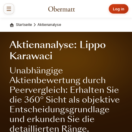
Log in
Startseite
Aktienanalyse
Aktienanalyse: Lippo
Karawaci
Unabhängige
Aktienbewertung durch
Peervergleich: Erhalten Sie
die 360° Sicht als objektive
Entscheidungsgrundlage
und erkunden Sie die
detaillierten Ränge.