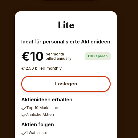
Lite
Ideal für personalisierte Aktienideen
€10
per month
€30 sparen
billed annually
€12.50 billed monthly
Loslegen
Aktienideen erhalten
Top 10 Marktlisten
Ähnliche Aktien
Aktien folgen
1 Watchliste