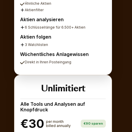
Ähnliche Aktien
Aktienfilter
Aktien analysieren
6 Schlüsselränge für 6.500+ Aktien
Aktien folgen
3 Watchlisten
Wöchentliches Anlagewissen
Direkt in Ihren Posteingang
Unlimitiert
Alle Tools und Analysen auf
Knopfdruck
€30
per month
€90 sparen
billed annually