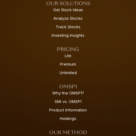
OUR SOLUTIONS
Get Stock Ideas
Analyze Stocks
Track Stocks
Investing Insights
PRICING
Lite
Premium
Unlimited
OMSP1
Why the OMSP1?
SMI vs. OMSP1
Product Information
Holdings
OUR METHOD