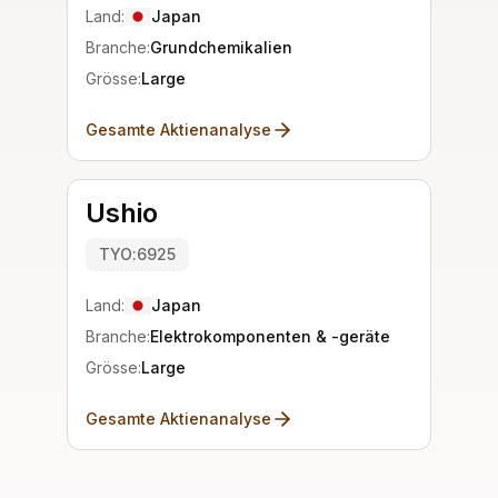
Land:
Japan
Branche:
Grundchemikalien
Grösse:
Large
Gesamte Aktienanalyse
Ushio
TYO:6925
Land:
Japan
Branche:
Elektrokomponenten & -geräte
Grösse:
Large
Gesamte Aktienanalyse