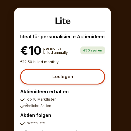
Lite
Ideal für personalisierte Aktienideen
€10
per month
€30 sparen
billed annually
€12.50 billed monthly
Loslegen
Aktienideen erhalten
Top 10 Marktlisten
Ähnliche Aktien
Aktien folgen
1 Watchliste