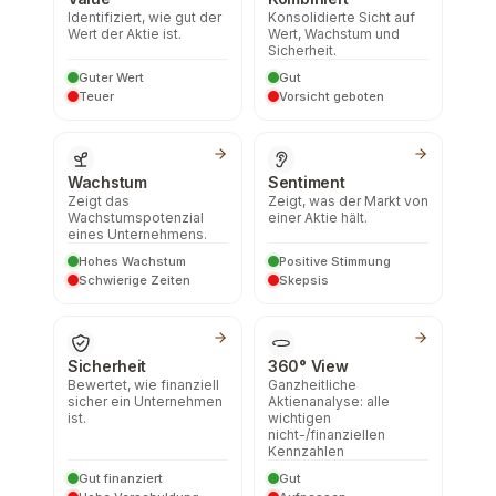
Identifiziert, wie gut der
Konsolidierte Sicht auf
Wert der Aktie ist.
Wert, Wachstum und
Sicherheit.
Guter Wert
Gut
Teuer
Vorsicht geboten
Wachstum
Sentiment
Zeigt das
Zeigt, was der Markt von
Wachstumspotenzial
einer Aktie hält.
eines Unternehmens.
Hohes Wachstum
Positive Stimmung
Schwierige Zeiten
Skepsis
Sicherheit
360° View
Bewertet, wie finanziell
Ganzheitliche
sicher ein Unternehmen
Aktienanalyse: alle
ist.
wichtigen
nicht-/finanziellen
Kennzahlen
Gut finanziert
Gut