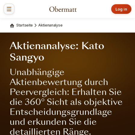
Log in
Startseite
Aktienanalyse
Aktienanalyse: Kato
Sangyo
Unabhängige
Aktienbewertung durch
Peervergleich: Erhalten Sie
die 360° Sicht als objektive
Entscheidungsgrundlage
und erkunden Sie die
detaillierten Ränge.