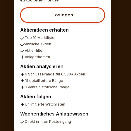
Loslegen
Aktienideen erhalten
Top 10 Marktlisten
Ähnliche Aktien
Aktienfilter
Anlagethemen
Aktien analysieren
6 Schlüsselränge für 6.500+ Aktien
15 detailliertere Ränge
3 Jahre historische Ränge
Aktien folgen
Unlimitierte Watchlisten
Wöchentliches Anlagewissen
Direkt in Ihren Posteingang