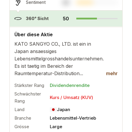
40
Sentiment
50
360° Sicht
..
mehr
Über diese Aktie
KATO SANGYO CO., LTD. ist ein in
Japan ansaessiges
Lebensmittelgrosshandelsunternehmen.
Es ist taetig im Bereich der
Raumtemperatur-Distribution...
mehr
Stärkster Rang
Dividendenrendite
Schwächster
Kurs / Umsatz (KUV)
Rang
Land
Japan
Branche
Lebensmittel-Vertrieb
Grösse
Large