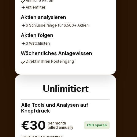
Ähnliche Aktien
Aktienfilter
Aktien analysieren
6 Schlüsselränge für 6.500+ Aktien
Aktien folgen
3 Watchlisten
Wöchentliches Anlagewissen
Direkt in Ihren Posteingang
Unlimitiert
Alle Tools und Analysen auf
Knopfdruck
€30
per month
€90 sparen
billed annually
€37.50 billed monthly