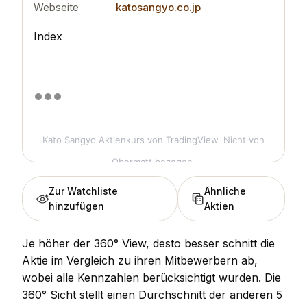
Webseite
katosangyo.co.jp
Index
Kato Sangyo Aktienkurs
von TradingView. Nicht von
Obermatt bezogen.
Zur Watchliste
Ähnliche
hinzufügen
Aktien
Je höher der 360° View, desto besser schnitt die
Aktie im Vergleich zu ihren Mitbewerbern ab,
wobei alle Kennzahlen berücksichtigt wurden. Die
360° Sicht stellt einen Durchschnitt der anderen 5