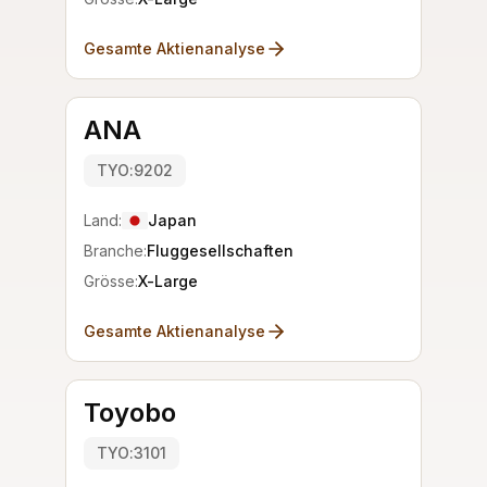
Gesamte Aktienanalyse
ANA
TYO:9202
Land:
Japan
Branche:
Fluggesellschaften
Grösse:
X-Large
Gesamte Aktienanalyse
Toyobo
TYO:3101