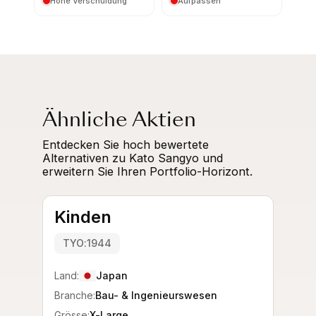
Hohe Verschuldung
Aufpassen
Ähnliche Aktien
Entdecken Sie hoch bewertete
Alternativen zu Kato Sangyo und
erweitern Sie Ihren Portfolio-Horizont.
Kinden
TYO:1944
Land:
Japan
Branche:
Bau- & Ingenieurswesen
Grösse:
X-Large