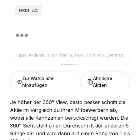
Nikkei 225
Inpex Aktienkurs
von TradingView. Nicht von Obermatt
bezogen.
Zur Watchliste
Ähnliche
hinzufügen
Aktien
Je höher der 360° View, desto besser schnitt die
Aktie im Vergleich zu ihren Mitbewerbern ab,
wobei alle Kennzahlen berücksichtigt wurden. Die
360° Sicht stellt einen Durchschnitt der anderen 5
Ränge dar und wird dann auf einen Rang von 1 bis