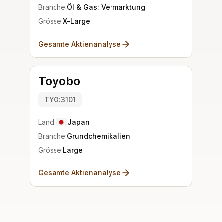
Branche:
Öl & Gas: Vermarktung
Grösse:
X-Large
Gesamte Aktienanalyse
Toyobo
TYO:3101
Land:
Japan
Branche:
Grundchemikalien
Grösse:
Large
Gesamte Aktienanalyse