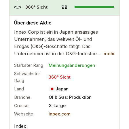
98
360° Sicht
..
mehr
Über diese Aktie
Inpex Corp ist ein in Japan ansässiges
Unternehmen, das weltweit Öl- und
Erdgas (O&G)-Geschäfte tätigt. Das
Unternehmen ist in der O&G-Industrie...
mehr
Stärkster Rang
Meinungsänderungen
Schwächster
360° Sicht
Rang
Land
Japan
Branche
Öl & Gas: Produktion
Grösse
X-Large
Webseite
inpex.com
Index