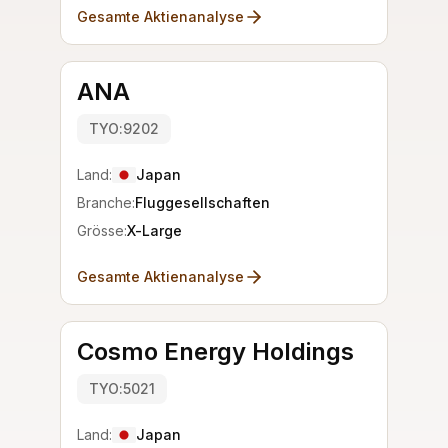
Gesamte Aktienanalyse
ANA
TYO:9202
Land:
Japan
Branche:
Fluggesellschaften
Grösse:
X-Large
Gesamte Aktienanalyse
Cosmo Energy Holdings
TYO:5021
Land:
Japan