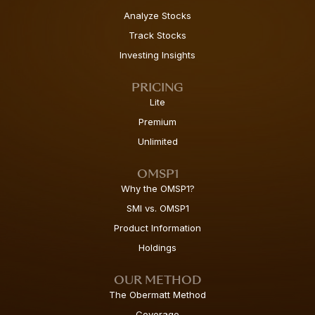
Analyze Stocks
Track Stocks
Investing Insights
PRICING
Lite
Premium
Unlimited
OMSP1
Why the OMSP1?
SMI vs. OMSP1
Product Information
Holdings
OUR METHOD
The Obermatt Method
Coverage