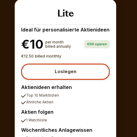
Lite
Ideal für personalisierte Aktienideen
€10
per month
€30 sparen
billed annually
€12.50 billed monthly
Loslegen
Aktienideen erhalten
Top 10 Marktlisten
Ähnliche Aktien
Aktien folgen
1 Watchliste
Wöchentliches Anlagewissen