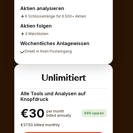
Aktien analysieren
6 Schlüsselränge für 6.500+ Aktien
Aktien folgen
3 Watchlisten
Wöchentliches Anlagewissen
Direkt in Ihren Posteingang
Unlimitiert
Alle Tools und Analysen auf
Knopfdruck
€30
per month
€90 sparen
billed annually
€37.50 billed monthly