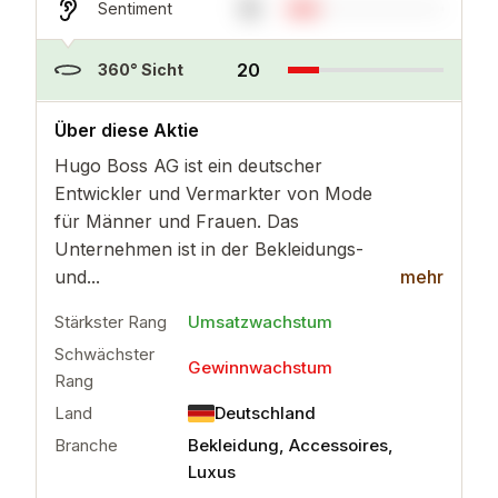
19
Sentiment
20
360° Sicht
..
mehr
Über diese Aktie
Hugo Boss AG ist ein deutscher
Entwickler und Vermarkter von Mode
für Männer und Frauen. Das
Unternehmen ist in der Bekleidungs-
und...
mehr
Stärkster Rang
Umsatzwachstum
Schwächster
Gewinnwachstum
Rang
Land
Deutschland
Branche
Bekleidung, Accessoires,
Luxus