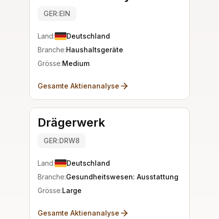
GER:EIN
Land:
Deutschland
Branche:
Haushaltsgeräte
Grösse:
Medium
Gesamte Aktienanalyse
Drägerwerk
GER:DRW8
Land:
Deutschland
Branche:
Gesundheitswesen: Ausstattung
Grösse:
Large
Gesamte Aktienanalyse