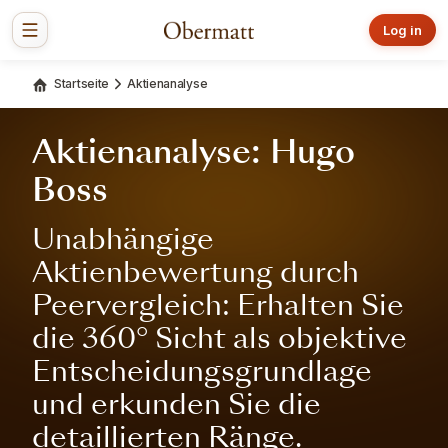
Log in
Startseite
Aktienanalyse
Aktienanalyse: Hugo
Boss
Unabhängige
Aktienbewertung durch
Peervergleich: Erhalten Sie
die 360° Sicht als objektive
Entscheidungsgrundlage
und erkunden Sie die
detaillierten Ränge.