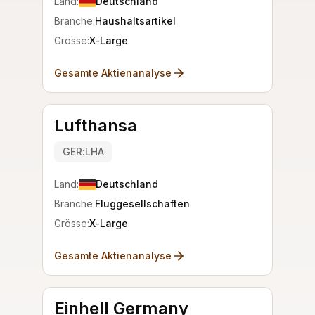
Land:
Deutschland
Branche:
Haushaltsartikel
Grösse:
X-Large
Gesamte Aktienanalyse
Lufthansa
GER:LHA
Land:
Deutschland
Branche:
Fluggesellschaften
Grösse:
X-Large
Gesamte Aktienanalyse
Einhell Germany