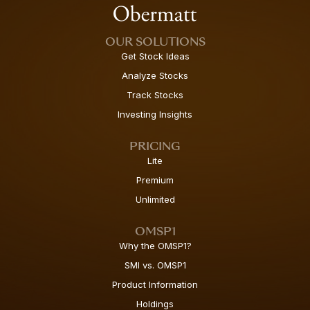
OUR SOLUTIONS
Get Stock Ideas
Analyze Stocks
Track Stocks
Investing Insights
PRICING
Lite
Premium
Unlimited
OMSP1
Why the OMSP1?
SMI vs. OMSP1
Product Information
Holdings