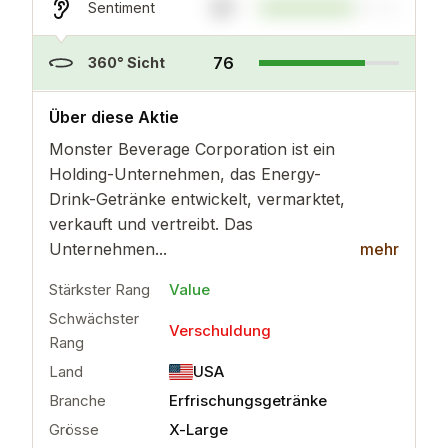
67
Sentiment
76
360° Sicht
..
mehr
Über diese Aktie
Monster Beverage Corporation ist ein
Holding-Unternehmen, das Energy-
Drink-Getränke entwickelt, vermarktet,
verkauft und vertreibt. Das
Unternehmen...
mehr
Stärkster Rang
Value
Schwächster
Verschuldung
Rang
Land
USA
Branche
Erfrischungsgetränke
Grösse
X-Large