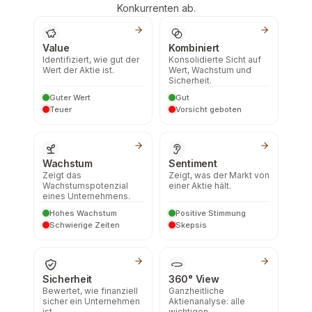
Konkurrenten ab.
Value
Kombiniert
Identifiziert, wie gut der
Konsolidierte Sicht auf
Wert der Aktie ist.
Wert, Wachstum und
Sicherheit.
Guter Wert
Gut
Teuer
Vorsicht geboten
Wachstum
Sentiment
Zeigt das
Zeigt, was der Markt von
Wachstumspotenzial
einer Aktie hält.
eines Unternehmens.
Hohes Wachstum
Positive Stimmung
Schwierige Zeiten
Skepsis
Sicherheit
360° View
Bewertet, wie finanziell
Ganzheitliche
sicher ein Unternehmen
Aktienanalyse: alle
ist.
wichtigen