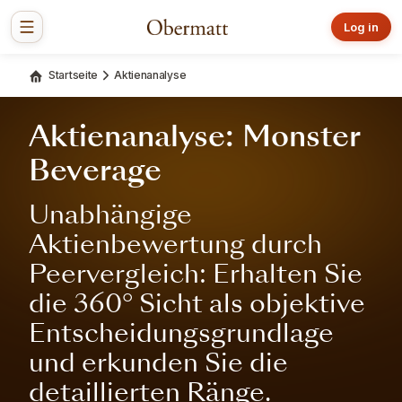
Log in
Startseite
Aktienanalyse
Aktienanalyse: Monster
Beverage
Unabhängige
Aktienbewertung durch
Peervergleich: Erhalten Sie
die 360° Sicht als objektive
Entscheidungsgrundlage
und erkunden Sie die
detaillierten Ränge.