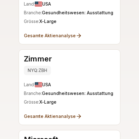
Land:
USA
Branche:
Gesundheitswesen: Ausstattung
Grösse:
X-Large
Gesamte Aktienanalyse
Zimmer
NYQ:ZBH
Land:
USA
Branche:
Gesundheitswesen: Ausstattung
Grösse:
X-Large
Gesamte Aktienanalyse