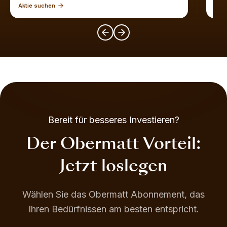
Aktie suchen
Akti
Bereit für besseres Investieren?
Der Obermatt Vorteil:
Jetzt loslegen
Wählen Sie das Obermatt Abonnement, das
Ihren Bedürfnissen am besten entspricht.