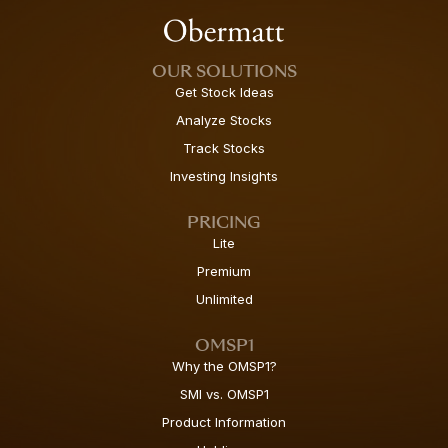
OUR SOLUTIONS
Get Stock Ideas
Analyze Stocks
Track Stocks
Investing Insights
PRICING
Lite
Premium
Unlimited
OMSP1
Why the OMSP1?
SMI vs. OMSP1
Product Information