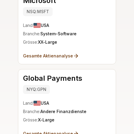
Microsoft
NSQ:MSFT
Land:
USA
Branche:
System-Software
Grösse:
XX-Large
Gesamte Aktienanalyse
Global Payments
NYQ:GPN
Land:
USA
Branche:
Andere Finanzdienste
Grösse:
X-Large
Gesamte Aktienanalyse