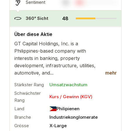
18
Sentiment
48
360° Sicht
..
mehr
Über diese Aktie
GT Capital Holdings, Inc. is a
Philippines-based company with
interests in banking, property
development, infrastructure, utilities,
automotive, and...
mehr
Stärkster Rang
Umsatzwachstum
Schwächster
Kurs / Gewinn (KGV)
Rang
Land
Philipienen
Branche
Industriekonglomerate
Grösse
X-Large