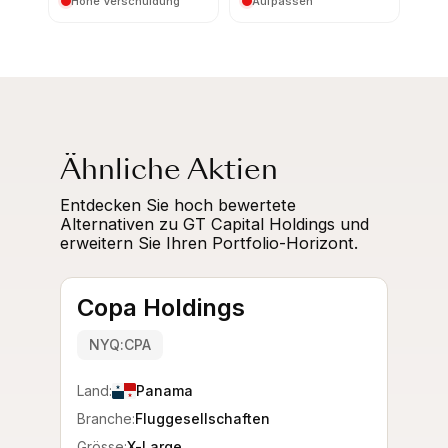
Hohe Verschuldung
Aufpassen
Ähnliche Aktien
Entdecken Sie hoch bewertete
Alternativen zu GT Capital Holdings und
erweitern Sie Ihren Portfolio-Horizont.
Copa Holdings
NYQ:CPA
Land:
Panama
Branche:
Fluggesellschaften
Grösse:
X-Large