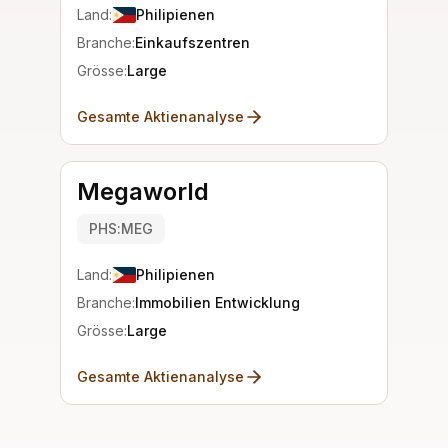
Land:
Philipienen
Branche:
Einkaufszentren
Grösse:
Large
Gesamte Aktienanalyse
Megaworld
PHS:MEG
Land:
Philipienen
Branche:
Immobilien Entwicklung
Grösse:
Large
Gesamte Aktienanalyse