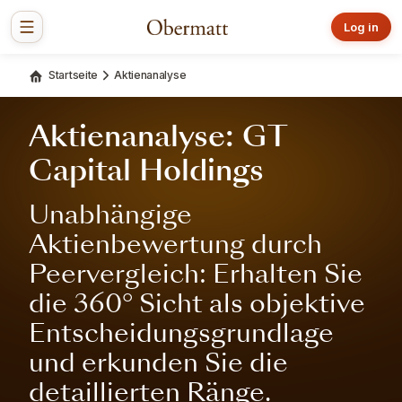
Log in
Startseite
Aktienanalyse
Aktienanalyse: GT
Capital Holdings
Unabhängige
Aktienbewertung durch
Peervergleich: Erhalten Sie
die 360° Sicht als objektive
Entscheidungsgrundlage
und erkunden Sie die
detaillierten Ränge.