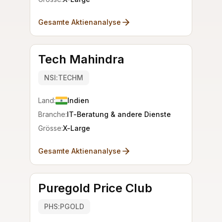
Gesamte Aktienanalyse
Tech Mahindra
NSI:TECHM
Land:
Indien
Branche:
IT-Beratung & andere Dienste
Grösse:
X-Large
Gesamte Aktienanalyse
Puregold Price Club
PHS:PGOLD