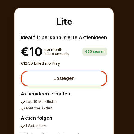
Lite
Ideal für personalisierte Aktienideen
€10
per month
€30 sparen
billed annually
€12.50 billed monthly
Loslegen
Aktienideen erhalten
Top 10 Marktlisten
Ähnliche Aktien
Aktien folgen
1 Watchliste