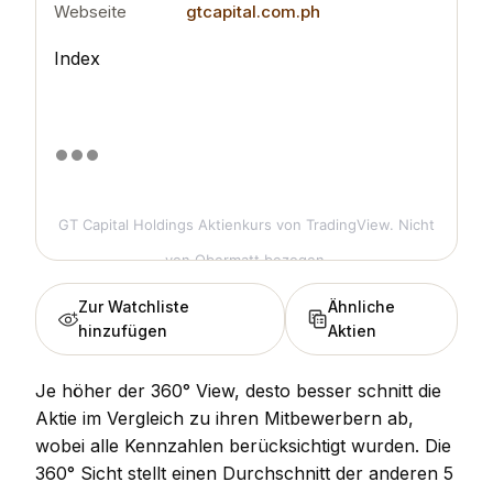
Webseite
gtcapital.com.ph
Index
GT Capital Holdings Aktienkurs
von TradingView. Nicht
von Obermatt bezogen.
Zur Watchliste
Ähnliche
hinzufügen
Aktien
Je höher der 360° View, desto besser schnitt die
Aktie im Vergleich zu ihren Mitbewerbern ab,
wobei alle Kennzahlen berücksichtigt wurden. Die
360° Sicht stellt einen Durchschnitt der anderen 5