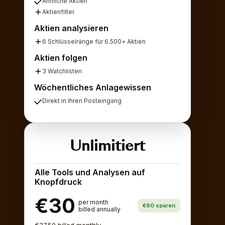
Ähnliche Aktien
Aktienfilter
Aktien analysieren
6 Schlüsselränge für 6.500+ Aktien
Aktien folgen
3 Watchlisten
Wöchentliches Anlagewissen
Direkt in Ihren Posteingang
Unlimitiert
Alle Tools und Analysen auf
Knopfdruck
€30
per month
€90 sparen
billed annually
€37.50 billed monthly