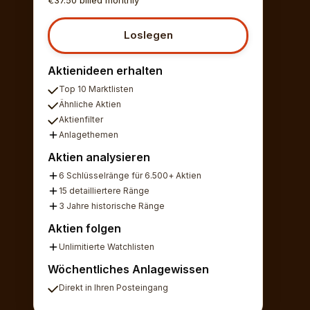
Loslegen
Aktienideen erhalten
Top 10 Marktlisten
Ähnliche Aktien
Aktienfilter
Anlagethemen
Aktien analysieren
6 Schlüsselränge für 6.500+ Aktien
15 detailliertere Ränge
3 Jahre historische Ränge
Aktien folgen
Unlimitierte Watchlisten
Wöchentliches Anlagewissen
Direkt in Ihren Posteingang