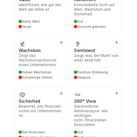
Identifiziert, wie gut der
Konsolidierte Sicht auf
Wert der Aktie ist.
Wert, Wachstum und
Sicherheit.
Guter Wert
Gut
Teuer
Vorsicht geboten
Wachstum
Sentiment
Zeigt das
Zeigt, was der Markt von
Wachstumspotenzial
einer Aktie hält.
eines Unternehmens.
Hohes Wachstum
Positive Stimmung
Schwierige Zeiten
Skepsis
Sicherheit
360° View
Bewertet, wie finanziell
Ganzheitliche
sicher ein Unternehmen
Aktienanalyse: alle
ist.
wichtigen
nicht-/finanziellen
Kennzahlen
Gut finanziert
Gut