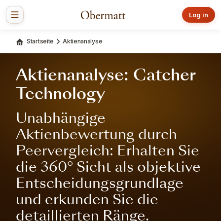
Log in
Startseite
Aktienanalyse
Aktienanalyse: Catcher
Technology
Unabhängige
Aktienbewertung durch
Peervergleich: Erhalten Sie
die 360° Sicht als objektive
Entscheidungsgrundlage
und erkunden Sie die
detaillierten Ränge.