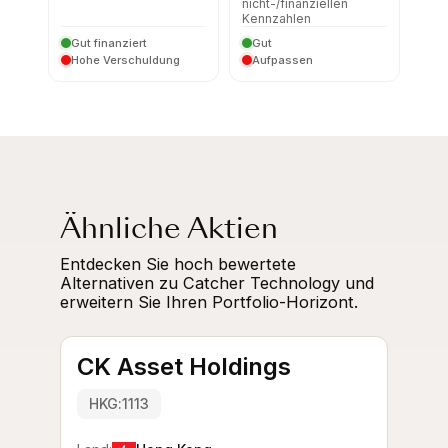
nicht-/finanziellen
Kennzahlen
Gut finanziert
Gut
Hohe Verschuldung
Aufpassen
Ähnliche Aktien
Entdecken Sie hoch bewertete
Alternativen zu Catcher Technology und
erweitern Sie Ihren Portfolio-Horizont.
CK Asset Holdings
HKG:1113