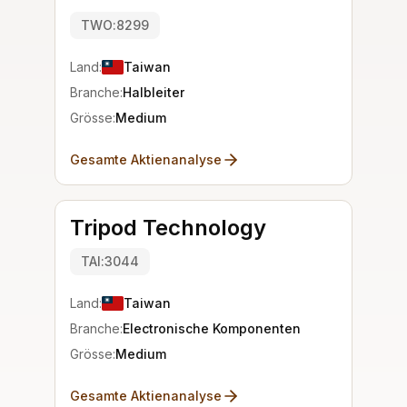
TWO:8299
Land:
Taiwan
Branche:
Halbleiter
Grösse:
Medium
Gesamte Aktienanalyse
Tripod Technology
TAI:3044
Land:
Taiwan
Branche:
Electronische Komponenten
Grösse:
Medium
Gesamte Aktienanalyse