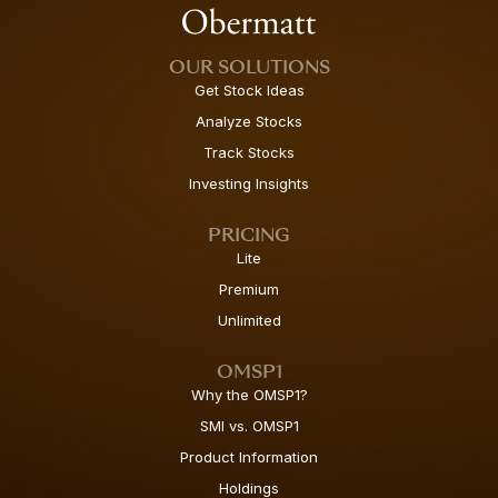
OUR SOLUTIONS
Get Stock Ideas
Analyze Stocks
Track Stocks
Investing Insights
PRICING
Lite
Premium
Unlimited
OMSP1
Why the OMSP1?
SMI vs. OMSP1
Product Information
Holdings