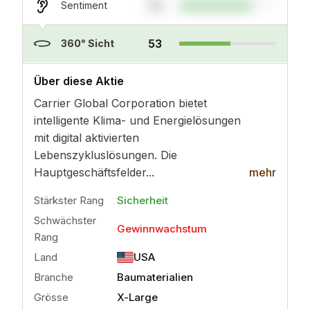
75
Sentiment
53
360° Sicht
..
mehr
Über diese Aktie
Carrier Global Corporation bietet
intelligente Klima- und Energielösungen
mit digital aktivierten
Lebenszykluslösungen. Die
Hauptgeschäftsfelder...
mehr
Stärkster Rang
Sicherheit
Schwächster
Gewinnwachstum
Rang
Land
USA
Branche
Baumaterialien
Grösse
X-Large