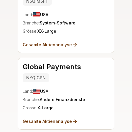
NSQ:MSFT
Land:
USA
Branche:
System-Software
Grösse:
XX-Large
Gesamte Aktienanalyse
Global Payments
NYQ:GPN
Land:
USA
Branche:
Andere Finanzdienste
Grösse:
X-Large
Gesamte Aktienanalyse