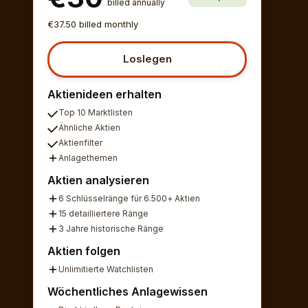
billed annually
€37.50 billed monthly
Loslegen
Aktienideen erhalten
Top 10 Marktlisten
Ähnliche Aktien
Aktienfilter
Anlagethemen
Aktien analysieren
6 Schlüsselränge für 6.500+ Aktien
15 detailliertere Ränge
3 Jahre historische Ränge
Aktien folgen
Unlimitierte Watchlisten
Wöchentliches Anlagewissen