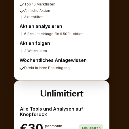
Top 10 Marktlisten
Ähnliche Aktien
Aktienfilter
Aktien analysieren
6 Schlüsselränge für 6.500+ Aktien
Aktien folgen
3 Watchlisten
Wöchentliches Anlagewissen
Direkt in Ihren Posteingang
Unlimitiert
Alle Tools und Analysen auf
Knopfdruck
€30
per month
€90 sparen