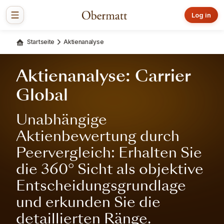
Log in
Startseite
Aktienanalyse
Aktienanalyse: Carrier
Global
Unabhängige
Aktienbewertung durch
Peervergleich: Erhalten Sie
die 360° Sicht als objektive
Entscheidungsgrundlage
und erkunden Sie die
detaillierten Ränge.