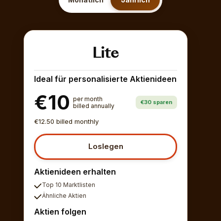
Lite
Ideal für personalisierte Aktienideen
€10
per month
€30 sparen
billed annually
€12.50 billed monthly
Loslegen
Aktienideen erhalten
Top 10 Marktlisten
Ähnliche Aktien
Aktien folgen