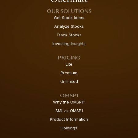
OUR SOLUTIONS
Get Stock Ideas
Analyze Stocks
Track Stocks
Investing Insights
PRICING
Lite
Premium
Unlimited
OMSP1
Why the OMSP1?
SMI vs. OMSP1
Product Information
Holdings