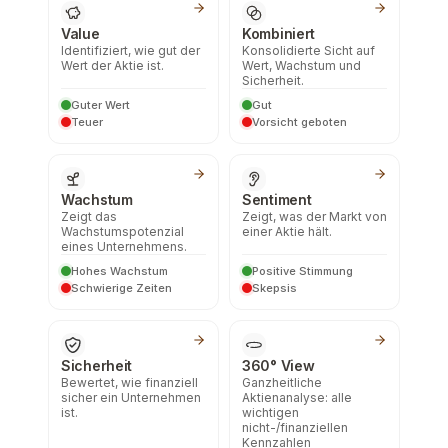
Value
Kombiniert
Identifiziert, wie gut der
Konsolidierte Sicht auf
Wert der Aktie ist.
Wert, Wachstum und
Sicherheit.
Guter Wert
Gut
Teuer
Vorsicht geboten
Wachstum
Sentiment
Zeigt das
Zeigt, was der Markt von
Wachstumspotenzial
einer Aktie hält.
eines Unternehmens.
Hohes Wachstum
Positive Stimmung
Schwierige Zeiten
Skepsis
Sicherheit
360° View
Bewertet, wie finanziell
Ganzheitliche
sicher ein Unternehmen
Aktienanalyse: alle
ist.
wichtigen
nicht-/finanziellen
Kennzahlen