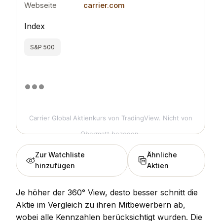
Webseite
carrier.com
Index
S&P 500
Carrier Global Aktienkurs
von TradingView. Nicht von
Obermatt bezogen.
Zur Watchliste
Ähnliche
hinzufügen
Aktien
Je höher der 360° View, desto besser schnitt die
Aktie im Vergleich zu ihren Mitbewerbern ab,
wobei alle Kennzahlen berücksichtigt wurden. Die