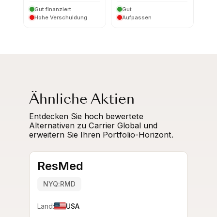
Gut finanziert
Gut
Hohe Verschuldung
Aufpassen
Ähnliche Aktien
Entdecken Sie hoch bewertete
Alternativen zu Carrier Global und
erweitern Sie Ihren Portfolio-Horizont.
ResMed
NYQ:RMD
Land:
USA