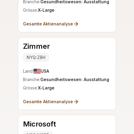
Branche:
Gesundheitswesen: Ausstattung
Grösse:
X-Large
Gesamte Aktienanalyse
Zimmer
NYQ:ZBH
Land:
USA
Branche:
Gesundheitswesen: Ausstattung
Grösse:
X-Large
Gesamte Aktienanalyse
Microsoft