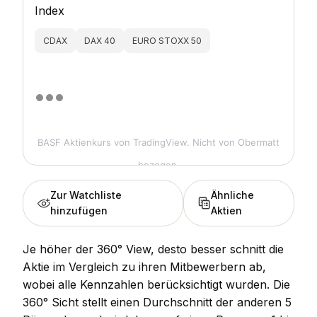
Index
CDAX
DAX 40
EURO STOXX 50
BASF Aktienkurs
von TradingView. Nicht von Obermatt
bezogen.
Zur Watchliste
Ähnliche
hinzufügen
Aktien
Je höher der 360° View, desto besser schnitt die
Aktie im Vergleich zu ihren Mitbewerbern ab,
wobei alle Kennzahlen berücksichtigt wurden. Die
360° Sicht stellt einen Durchschnitt der anderen 5