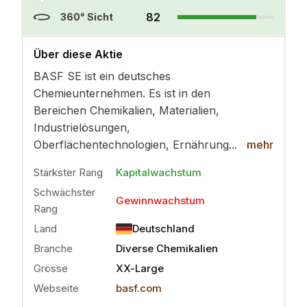
82
360° Sicht
..
mehr
Über diese Aktie
BASF SE ist ein deutsches
Chemieunternehmen. Es ist in den
Bereichen Chemikalien, Materialien,
Industrielösungen,
Oberflächentechnologien, Ernährung...
mehr
Stärkster Rang
Kapitalwachstum
Schwächster
Gewinnwachstum
Rang
Land
Deutschland
Branche
Diverse Chemikalien
Grösse
XX-Large
Webseite
basf.com