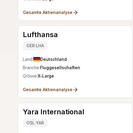
Gesamte Aktienanalyse
Lufthansa
GER:LHA
Land:
Deutschland
Branche:
Fluggesellschaften
Grösse:
X-Large
Gesamte Aktienanalyse
Yara International
OSL:YAR