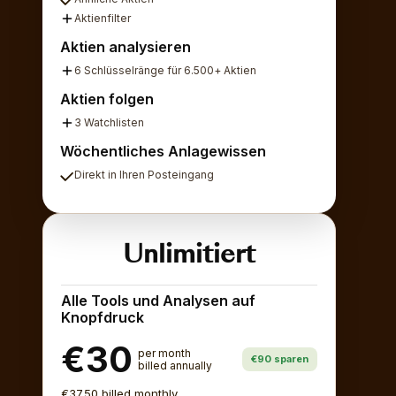
Aktienfilter
Aktien analysieren
6 Schlüsselränge für 6.500+ Aktien
Aktien folgen
3 Watchlisten
Wöchentliches Anlagewissen
Direkt in Ihren Posteingang
Unlimitiert
Alle Tools und Analysen auf
Knopfdruck
€30
per month
€90 sparen
billed annually
€37.50 billed monthly