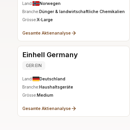
Land:
Norwegen
Branche:
Dünger & landwirtschaftliche Chemikalien
Grösse:
X-Large
Gesamte Aktienanalyse
Einhell Germany
GER:EIN
Land:
Deutschland
Branche:
Haushaltsgeräte
Grösse:
Medium
Gesamte Aktienanalyse