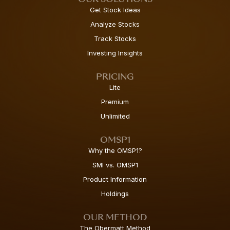
Get Stock Ideas
Analyze Stocks
Track Stocks
Investing Insights
PRICING
Lite
Premium
Unlimited
OMSP1
Why the OMSP1?
SMI vs. OMSP1
Product Information
Holdings
OUR METHOD
The Obermatt Method