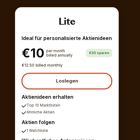
Lite
Ideal für personalisierte Aktienideen
€10
per month
€30 sparen
billed annually
€12.50 billed monthly
Loslegen
Aktienideen erhalten
Top 10 Marktlisten
Ähnliche Aktien
Aktien folgen
1 Watchliste