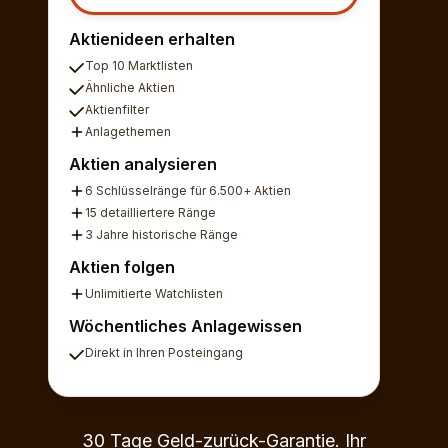
Aktienideen erhalten
Top 10 Marktlisten
Ähnliche Aktien
Aktienfilter
Anlagethemen
Aktien analysieren
6 Schlüsselränge für 6.500+ Aktien
15 detailliertere Ränge
3 Jahre historische Ränge
Aktien folgen
Unlimitierte Watchlisten
Wöchentliches Anlagewissen
Direkt in Ihren Posteingang
30 Tage Geld-zurück-Garantie. Ihr