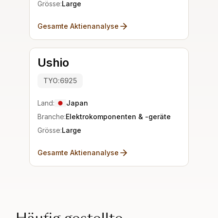
Grösse:
Large
Gesamte Aktienanalyse
Ushio
TYO:6925
Land:
Japan
Branche:
Elektrokomponenten & -geräte
Grösse:
Large
Gesamte Aktienanalyse