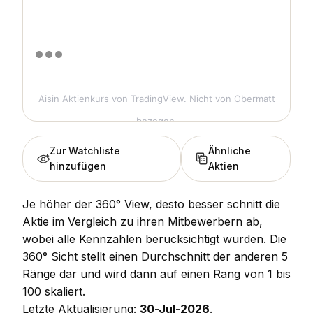
Aisin Aktienkurs
von TradingView. Nicht von Obermatt
bezogen.
Zur Watchliste
Ähnliche
hinzufügen
Aktien
Je höher der 360° View, desto besser schnitt die
Aktie im Vergleich zu ihren Mitbewerbern ab,
wobei alle Kennzahlen berücksichtigt wurden. Die
360° Sicht stellt einen Durchschnitt der anderen 5
Ränge dar und wird dann auf einen Rang von 1 bis
100 skaliert.
Letzte Aktualisierung:
30-Jul-2026
.