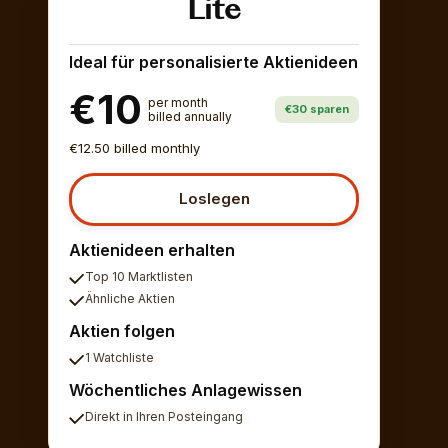
Lite
Ideal für personalisierte Aktienideen
€10
per month
€30 sparen
billed annually
€12.50 billed monthly
Loslegen
Aktienideen erhalten
Top 10 Marktlisten
Ähnliche Aktien
Aktien folgen
1 Watchliste
Wöchentliches Anlagewissen
Direkt in Ihren Posteingang