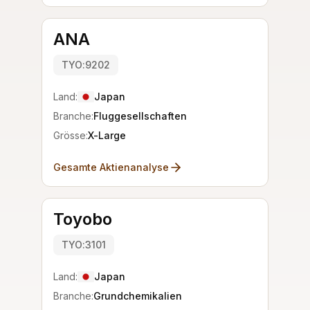
ANA
TYO:9202
Land:
Japan
Branche:
Fluggesellschaften
Grösse:
X-Large
Gesamte Aktienanalyse
Toyobo
TYO:3101
Land:
Japan
Branche:
Grundchemikalien