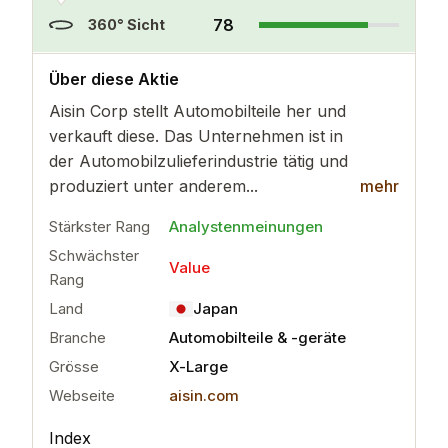
78
360° Sicht
..
mehr
Über diese Aktie
Aisin Corp stellt Automobilteile her und
verkauft diese. Das Unternehmen ist in
der Automobilzulieferindustrie tätig und
produziert unter anderem...
mehr
Stärkster Rang
Analystenmeinungen
Schwächster
Value
Rang
Land
Japan
Branche
Automobilteile & -geräte
Grösse
X-Large
Webseite
aisin.com
Index