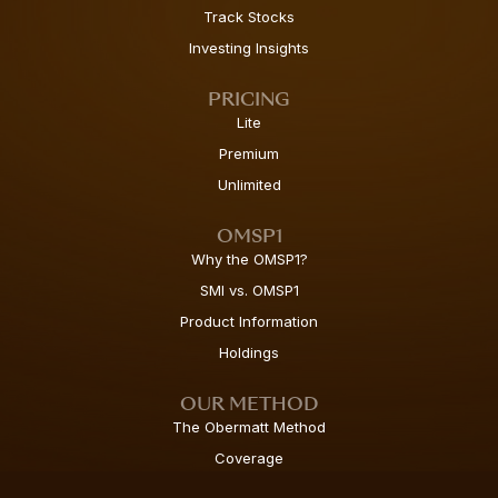
Track Stocks
Investing Insights
PRICING
Lite
Premium
Unlimited
OMSP1
Why the OMSP1?
SMI vs. OMSP1
Product Information
Holdings
OUR METHOD
The Obermatt Method
Coverage