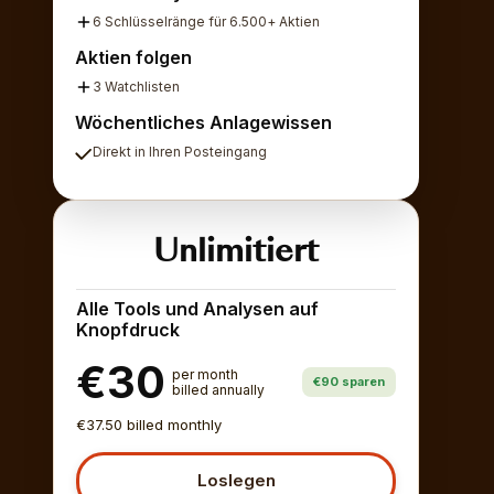
6 Schlüsselränge für 6.500+ Aktien
Aktien folgen
3 Watchlisten
Wöchentliches Anlagewissen
Direkt in Ihren Posteingang
Unlimitiert
Alle Tools und Analysen auf
Knopfdruck
€30
per month
€90 sparen
billed annually
€37.50 billed monthly
Loslegen