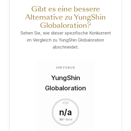
Gibt es eine bessere
Alternative zu YungShin
Globaloration?
Sehen Sie, wie dieser spezifische Konkurrent
im Vergleich zu YungShin Globaloration
abschneidet.
IHR FOKUS
YungShin
Globaloration
n/a
360° Sicht