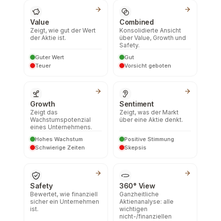
Value
Combined
Zeigt, wie gut der Wert
Konsolidierte Ansicht
der Aktie ist.
über Value, Growth und
Safety.
Guter Wert
Gut
Teuer
Vorsicht geboten
Growth
Sentiment
Zeigt das
Zeigt, was der Markt
Wachstumspotenzial
über eine Aktie denkt.
eines Unternehmens.
Hohes Wachstum
Positive Stimmung
Schwierige Zeiten
Skepsis
Safety
360° View
Bewertet, wie finanziell
Ganzheitliche
sicher ein Unternehmen
Aktienanalyse: alle
ist.
wichtigen
nicht-/finanziellen