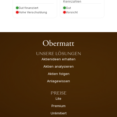
Kennzahlen
Gut finanziert
Gut
Hohe Verschuldung
Vorsicht
UNSERE LÖSUNGEN
Aktienideen erhalten
Aktien analysieren
Aktien folgen
Anlagewissen
PREISE
Lite
Premium
Unlimitiert