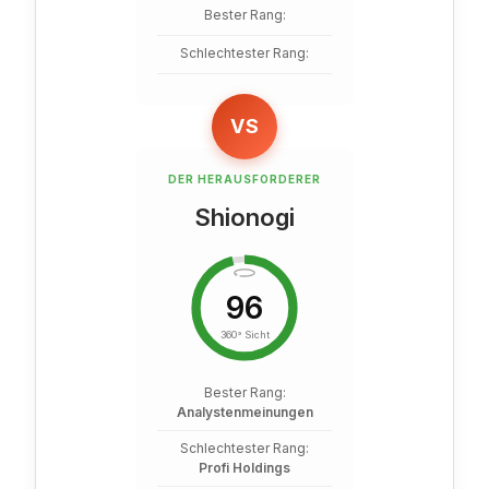
Bester Rang:
Schlechtester Rang:
VS
DER HERAUSFORDERER
Shionogi
96
360° Sicht
Bester Rang:
Analystenmeinungen
Schlechtester Rang:
Profi Holdings