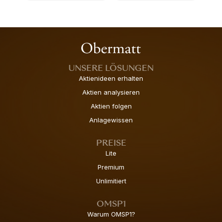
UNSERE LÖSUNGEN
Aktienideen erhalten
Aktien analysieren
Aktien folgen
Anlagewissen
PREISE
Lite
Premium
Unlimitiert
OMSP1
Warum OMSP1?