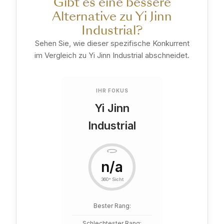
Gibt es eine bessere
Alternative zu Yi Jinn
Industrial?
Sehen Sie, wie dieser spezifische Konkurrent
im Vergleich zu Yi Jinn Industrial abschneidet.
IHR FOKUS
Yi Jinn
Industrial
n/a
360° Sicht
Bester Rang:
Schlechtester Rang: