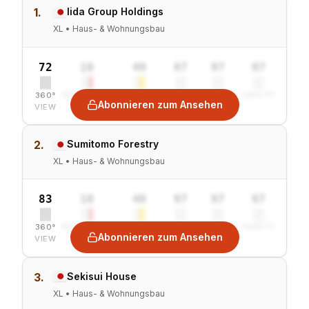
1.
Iida Group Holdings
XL • Haus- & Wohnungsbau
72
10
40
97
97
97
360°
SENTIMENT
COMBINED
VALUE
GROWTH
SAFETY
Abonnieren zum Ansehen
VIEW
2.
Sumitomo Forestry
XL • Haus- & Wohnungsbau
83
10
40
97
97
97
360°
SENTIMENT
COMBINED
VALUE
GROWTH
SAFETY
Abonnieren zum Ansehen
VIEW
3.
Sekisui House
XL • Haus- & Wohnungsbau