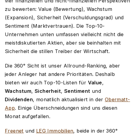
vier finanziellen und nicht-finanziellen Perspektiven
zu bewerten: Value (Bewertung), Wachstum
(Expansion), Sicherheit (Verschuldungsgrad) und
Sentiment (Marktvertrauen). Die Top-10-
Unternehmen unten umfassen vielleicht nicht die
meistdiskutierten Aktien, aber sie beinhalten mit
Sicherheit die stillen Treiber der Wirtschaft.
Die 360° Sicht ist unser Allround-Ranking, aber
jeder Anleger hat andere Prioritäten. Deshalb
bieten wir auch Top-10-Listen für
Value
,
Wachstum
,
Sicherheit
,
Sentiment
und
Dividenden
, monatlich aktualisiert in der
Obermatt-
App
. Einige Überschneidungen sind uns diesen
Monat aufgefallen.
Freenet
und
LEG Immobilien
, beide in der 360°