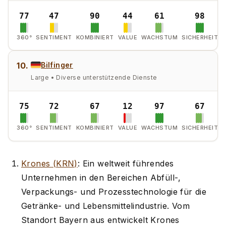
77
47
90
44
61
98
360°
SENTIMENT
KOMBINIERT
VALUE
WACHSTUM
SICHERHEIT
10.
Bilfinger
Large • Diverse unterstützende Dienste
75
72
67
12
97
67
360°
SENTIMENT
KOMBINIERT
VALUE
WACHSTUM
SICHERHEIT
Krones (KRN)
: Ein weltweit führendes
Unternehmen in den Bereichen Abfüll-,
Verpackungs- und Prozesstechnologie für die
Getränke- und Lebensmittelindustrie. Vom
Standort Bayern aus entwickelt Krones