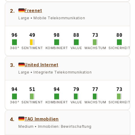
2.
Freenet
Large • Mobile Telekommunikation
96
49
98
88
73
80
360°
SENTIMENT
KOMBINIERT
VALUE
WACHSTUM
SICHERHEIT
3.
United Internet
Large • Integrierte Telekommunikation
94
51
94
79
77
73
360°
SENTIMENT
KOMBINIERT
VALUE
WACHSTUM
SICHERHEIT
4.
TAG Immobilien
Medium • Immobilien: Bewirtschaftung