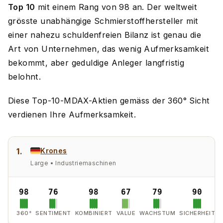
Top 10
mit einem Rang von 98 an. Der weltweit
grösste unabhängige Schmierstoffhersteller mit
einer nahezu schuldenfreien Bilanz ist genau die
Art von Unternehmen, das wenig Aufmerksamkeit
bekommt, aber geduldige Anleger langfristig
belohnt.
Diese Top-10-MDAX-Aktien gemäss der 360° Sicht
verdienen Ihre Aufmerksamkeit.
1.
Krones
Large • Industriemaschinen
98
76
98
67
79
90
360°
SENTIMENT
KOMBINIERT
VALUE
WACHSTUM
SICHERHEIT