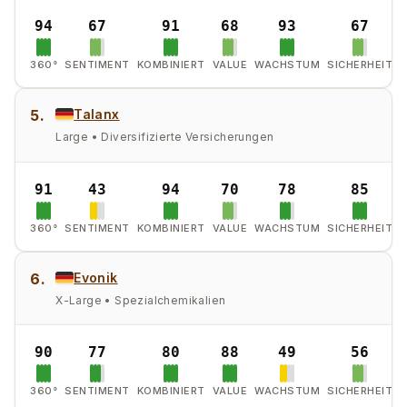
94
67
91
68
93
67
360°
SENTIMENT
KOMBINIERT
VALUE
WACHSTUM
SICHERHEIT
5.
Talanx
Large • Diversifizierte Versicherungen
91
43
94
70
78
85
360°
SENTIMENT
KOMBINIERT
VALUE
WACHSTUM
SICHERHEIT
6.
Evonik
X-Large • Spezialchemikalien
90
77
80
88
49
56
360°
SENTIMENT
KOMBINIERT
VALUE
WACHSTUM
SICHERHEIT