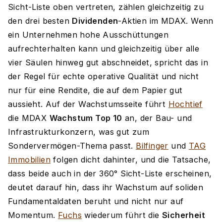
Sicht-Liste oben vertreten, zählen gleichzeitig zu
den drei besten
Dividenden
-Aktien im MDAX. Wenn
ein Unternehmen hohe Ausschüttungen
aufrechterhalten kann und gleichzeitig über alle
vier Säulen hinweg gut abschneidet, spricht das in
der Regel für echte operative Qualität und nicht
nur für eine Rendite, die auf dem Papier gut
aussieht. Auf der Wachstumsseite führt
Hochtief
die MDAX
Wachstum Top 10
an, der Bau- und
Infrastrukturkonzern, was gut zum
Sondervermögen-Thema passt.
Bilfinger
und
TAG
Immobilien
folgen dicht dahinter, und die Tatsache,
dass beide auch in der 360° Sicht-Liste erscheinen,
deutet darauf hin, dass ihr Wachstum auf soliden
Fundamentaldaten beruht und nicht nur auf
Momentum.
Fuchs
wiederum führt die
Sicherheit