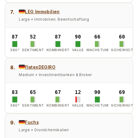
7.
LEG Immobilien
Large • Immobilien: Bewirtschaftung
87
52
87
90
66
60
360°
SENTIMENT
KOMBINIERT
VALUE
WACHSTUM
SICHERHEIT
8.
flatexDEGIRO
Medium • Investmentbanken & Broker
83
65
67
12
90
69
360°
SENTIMENT
KOMBINIERT
VALUE
WACHSTUM
SICHERHEIT
9.
Fuchs
Large • Grundchemikalien