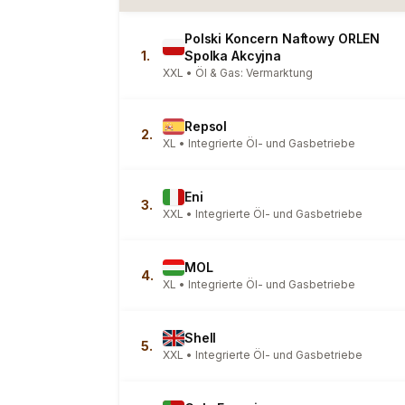
Polski Koncern Naftowy ORLEN
1.
Spolka Akcyjna
XXL • Öl & Gas: Vermarktung
Repsol
2.
XL • Integrierte Öl- und Gasbetriebe
Eni
3.
XXL • Integrierte Öl- und Gasbetriebe
MOL
4.
XL • Integrierte Öl- und Gasbetriebe
Shell
5.
XXL • Integrierte Öl- und Gasbetriebe