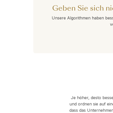
Geben Sie sich n
Unsere Algorithmen haben bess
v
Je höher, desto besse
und ordnen sie auf ein
dass das Unternehmen 