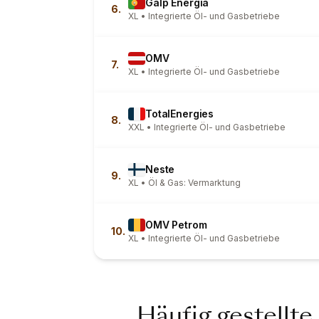
Galp Energia
6.
XL • Integrierte Öl- und Gasbetriebe
OMV
7.
XL • Integrierte Öl- und Gasbetriebe
TotalEnergies
8.
XXL • Integrierte Öl- und Gasbetriebe
Neste
9.
XL • Öl & Gas: Vermarktung
OMV Petrom
10.
XL • Integrierte Öl- und Gasbetriebe
Häufig gestellte