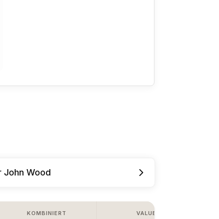
ür John Wood
KOMBINIERT
VALUE