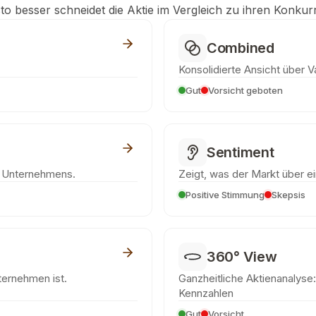
to besser schneidet die Aktie im Vergleich zu ihren Konkur
Combined
Konsolidierte Ansicht über V
Gut
Vorsicht geboten
Sentiment
s Unternehmens.
Zeigt, was der Markt über ei
Positive Stimmung
Skepsis
360° View
nternehmen ist.
Ganzheitliche Aktienanalyse: 
Kennzahlen
Gut
Vorsicht