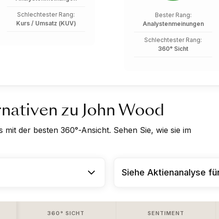
Schlechtester Rang:
Bester Rang:
Kurs / Umsatz (KUV)
Analystenmeinungen
Schlechtester Rang:
360° Sicht
rnativen zu John Wood
mit der besten 360°-Ansicht. Sehen Sie, wie sie im
Siehe Aktienanalyse f
360° SICHT
SENTIMENT