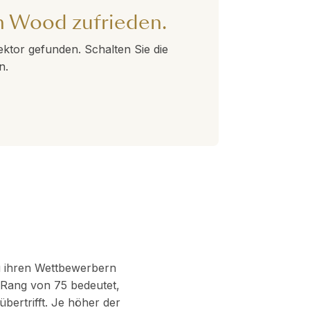
n Wood zufrieden.
ktor gefunden. Schalten Sie die
n.
zu ihren Wettbewerbern
n Rang von 75 bedeutet,
ertrifft. Je höher der