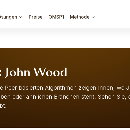
ösungen
Preise
OMSP1
Methode
n: John Wood
sere Peer-basierten Algorithmen zeigen Ihnen, wo
elben oder ähnlichen Branchen steht. Sehen Sie,
bt.