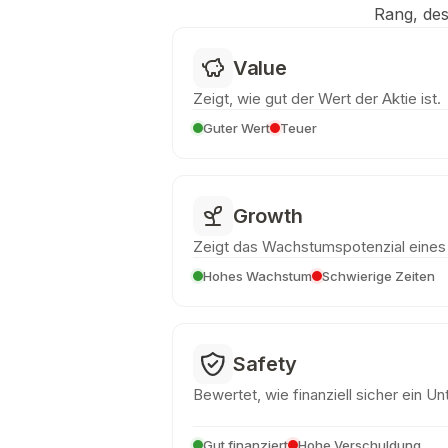
Rang, des
Value
Zeigt, wie gut der Wert der Aktie ist.
Guter Wert
Teuer
Growth
Zeigt das Wachstumspotenzial eine
Hohes Wachstum
Schwierige Zeiten
Safety
Bewertet, wie finanziell sicher ein U
Gut finanziert
Hohe Verschuldung