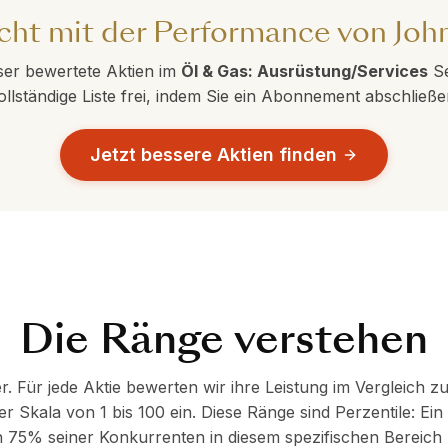
icht mit der Performance von Joh
er bewertete Aktien im
Öl & Gas: Ausrüstung/Services
Se
ollständige Liste frei, indem Sie ein Abonnement abschließe
Jetzt bessere Aktien finden
Die Ränge verstehen
r. Für jede Aktie bewerten wir ihre Leistung im Vergleich 
er Skala von 1 bis 100 ein. Diese Ränge sind Perzentile: Ei
75% seiner Konkurrenten in diesem spezifischen Bereich üb