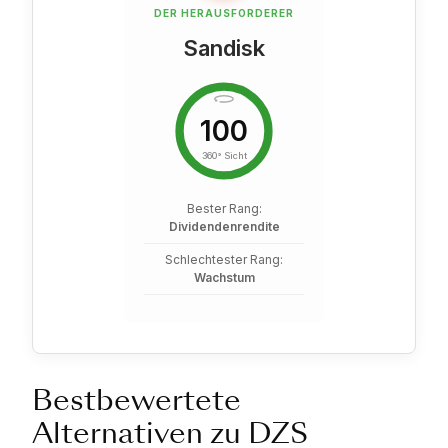
DER HERAUSFORDERER
Sandisk
100
360° Sicht
Bester Rang:
Dividendenrendite
Schlechtester Rang:
Wachstum
Bestbewertete
Alternativen zu DZS