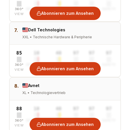
360°
SENTIMENT
COMBINED
VALUE
GROWTH
SAFETY
Abonnieren zum Ansehen
VIEW
7.
Dell Technologies
XXL • Technische Hardware & Peripherie
85
10
40
97
97
97
360°
SENTIMENT
COMBINED
VALUE
GROWTH
SAFETY
Abonnieren zum Ansehen
VIEW
8.
Avnet
XL • Technologievertrieb
88
10
40
97
97
97
360°
SENTIMENT
COMBINED
VALUE
GROWTH
SAFETY
Abonnieren zum Ansehen
VIEW