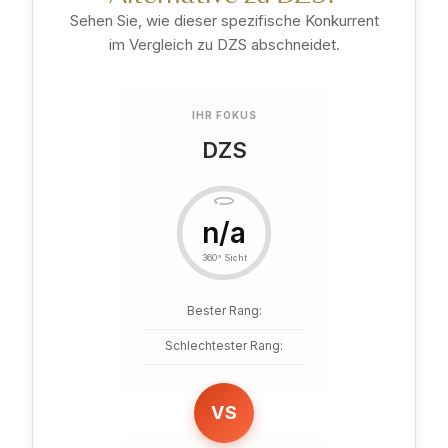
Sehen Sie, wie dieser spezifische Konkurrent
im Vergleich zu DZS abschneidet.
IHR FOKUS
DZS
n/a
360° Sicht
Bester Rang:
Schlechtester Rang:
VS