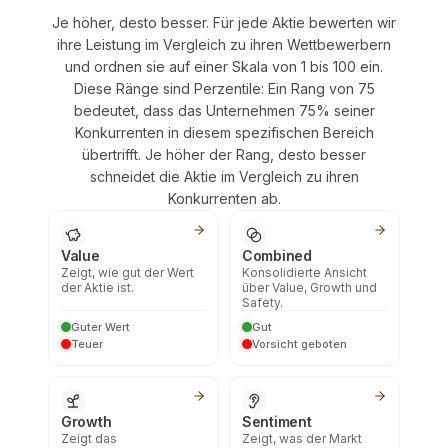
Je höher, desto besser. Für jede Aktie bewerten wir
ihre Leistung im Vergleich zu ihren Wettbewerbern
und ordnen sie auf einer Skala von 1 bis 100 ein.
Diese Ränge sind Perzentile: Ein Rang von 75
bedeutet, dass das Unternehmen 75% seiner
Konkurrenten in diesem spezifischen Bereich
übertrifft. Je höher der Rang, desto besser
schneidet die Aktie im Vergleich zu ihren
Konkurrenten ab.
Value
Combined
Zeigt, wie gut der Wert
Konsolidierte Ansicht
der Aktie ist.
über Value, Growth und
Safety.
Guter Wert
Gut
Teuer
Vorsicht geboten
Growth
Sentiment
Zeigt das
Zeigt, was der Markt