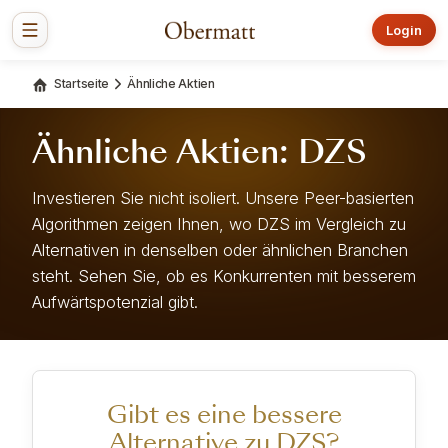
Login
Startseite
Ähnliche Aktien
Ähnliche Aktien: DZS
Investieren Sie nicht isoliert. Unsere Peer-basierten
Algorithmen zeigen Ihnen, wo DZS im Vergleich zu
Alternativen in denselben oder ähnlichen Branchen
steht. Sehen Sie, ob es Konkurrenten mit besserem
Aufwärtspotenzial gibt.
Gibt es eine bessere
Alternative zu DZS?