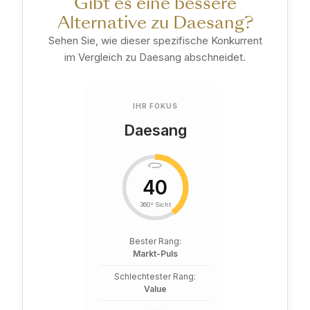
Gibt es eine bessere
Alternative zu Daesang?
Sehen Sie, wie dieser spezifische Konkurrent
im Vergleich zu Daesang abschneidet.
IHR FOKUS
Daesang
40
360° Sicht
Bester Rang:
Markt-Puls
Schlechtester Rang:
Value