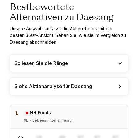
Bestbewertete
Alternativen zu Daesang
Unsere Auswahl umfasst die Aktien-Peers mit der
besten 360°-Ansicht. Sehen Sie, wie sie im Vergleich zu
Daesang abschneiden.
So lesen Sie die Ränge
Siehe Aktienanalyse für Daesang
1.
NH Foods
XL • Lebensmittel & Fleisch
75
10
40
97
97
97