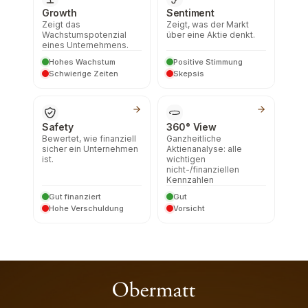
Growth
Sentiment
Zeigt das
Zeigt, was der Markt
Wachstumspotenzial
über eine Aktie denkt.
eines Unternehmens.
Hohes Wachstum
Positive Stimmung
Schwierige Zeiten
Skepsis
Safety
360° View
Bewertet, wie finanziell
Ganzheitliche
sicher ein Unternehmen
Aktienanalyse: alle
ist.
wichtigen
nicht-/finanziellen
Kennzahlen
Gut finanziert
Gut
Hohe Verschuldung
Vorsicht