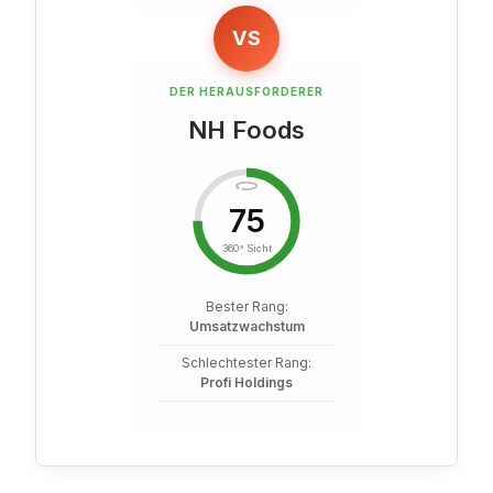
VS
DER HERAUSFORDERER
NH Foods
75
360° Sicht
Bester Rang:
Umsatzwachstum
Schlechtester Rang:
Profi Holdings