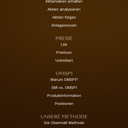
Aktienideen erhalten
Aktien analysieren
Aktien folgen
Anlagewissen
PREISE
Lite
Premium
Unlimitiert
OMSP1
Warum OMSP1?
SMI vs. OMSP1
Produktinformation
Positionen
UNSERE METHODE
Die Obermatt Methode