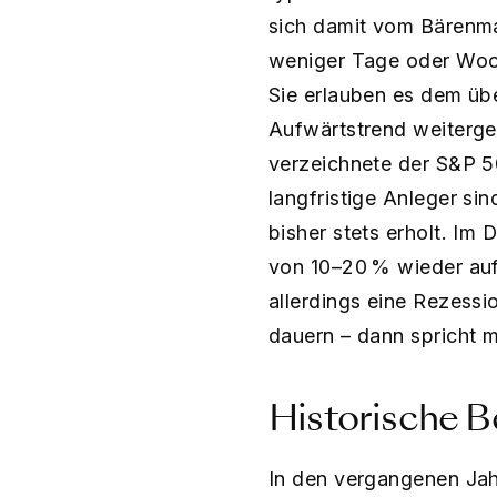
sich damit vom Bärenma
weniger Tage oder Woch
Sie erlauben es dem übe
Aufwärtstrend weitergeh
verzeichnete der S&P 50
langfristige Anleger si
bisher stets erholt. Im
von 10–20 % wieder aufge
allerdings eine Rezessi
dauern – dann spricht 
Historische B
In den vergangenen Jah