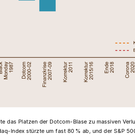
te das Platzen der Dotcom-Blase zu massiven Verlu
aq-Index stürzte um fast 80 % ab, und der S&P 500 