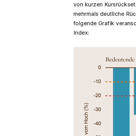
von kurzen Kursrückset
mehrmals deutliche Rüc
folgende Grafik verans
Index: