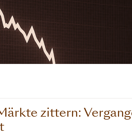
ärkte zittern: Vergang
t