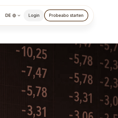
DE
Login
Probeabo starten