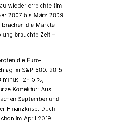
au wieder erreichte (im
ober 2007 bis März 2009
t brachen die Märkte
olung brauchte Zeit –
orgten die Euro-
chlag im S&P 500. 2015
0 minus 12–15 %,
urze Korrektur: Aus
wischen September und
er Finanzkrise. Doch
 schon im April 2019