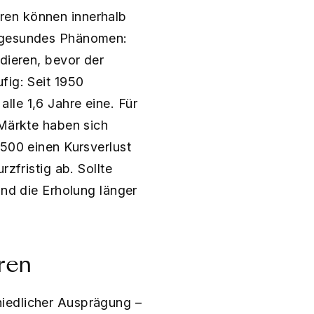
ren können innerhalb
r gesundes Phänomen:
idieren, bevor der
fig: Seit 1950
lle 1,6 Jahre eine. Für
 Märkte haben sich
 500 einen Kursverlust
zfristig ab. Sollte
und die Erholung länger
ren
hiedlicher Ausprägung –