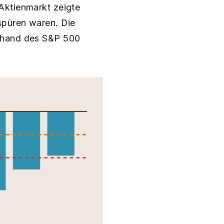
Aktienmarkt zeigte
spüren waren. Die
anhand des S&P 500