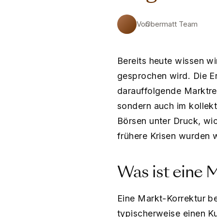
Von
Obermatt Team
Bereits heute wissen wi
gesprochen wird. Die 
darauffolgende Marktrea
sondern auch im kollek
Börsen unter Druck, wic
frühere Krisen wurden 
Was ist eine 
Eine Markt-Korrektur b
typischerweise einen K