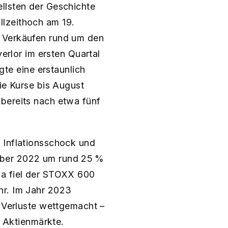
llsten der Geschichte
llzeithoch am 19.
n Verkäufen rund um den
verlor im ersten Quartal
e eine erstaunlich
ie Kurse bis August
 bereits nach etwa fünf
 Inflationsschock und
ober 2022 um rund 25 %
pa fiel der STOXX 600
hr. Im Jahr 2023
r Verluste wettgemacht –
r Aktienmärkte.