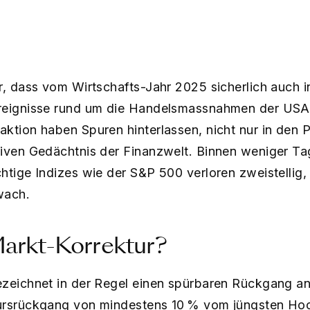
r, dass vom Wirtschafts-Jahr 2025 sicherlich auch 
Ereignisse rund um die Handelsmassnahmen der USA
ktion haben Spuren hinterlassen, nicht nur in den Po
tiven Gedächtnis der Finanzwelt. Binnen weniger Ta
htige Indizes wie der S&P 500 verloren zweistellig
wach.
Markt-Korrektur?
ezeichnet in der Regel einen spürbaren Rückgang a
ursrückgang von mindestens 10 % vom jüngsten Hoch