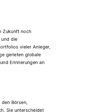
in Zukunft noch
 und die
rtfolios vieler Anleger,
ge gerieten globale
, und Erinnerungen an
n den Börsen,
​. Sie unterscheidet