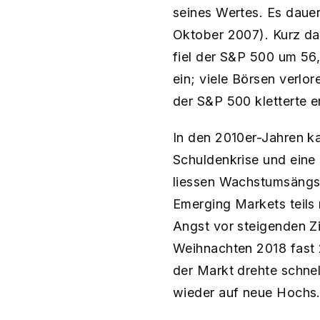
seines Wertes. Es dauer
Oktober 2007)​. Kurz d
fiel der S&P 500 um 56,
ein; viele Börsen verlo
der S&P 500 kletterte e
In den 2010er-Jahren ka
Schuldenkrise und ein
liessen Wachstumsängst
Emerging Markets teils 
Angst vor steigenden Z
Weihnachten 2018 fast 2
der Markt drehte schnel
wieder auf neue Hochs​