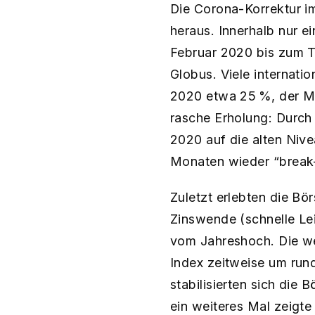
Die Corona-Korrektur im
heraus. Innerhalb nur 
Februar 2020 bis zum T
Globus. Viele internatio
2020 etwa 25 %, der MS
rasche Erholung: Durch 
2020 auf die alten Nive
Monaten wieder “break
Zuletzt erlebten die Bö
Zinswende (schnelle Le
vom Jahreshoch​. Die we
Index zeitweise um run
stabilisierten sich die
ein weiteres Mal zeigte 