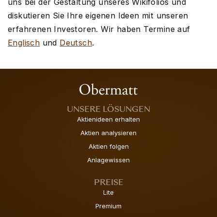
uns bei der Gestaltung unseres Wikifolios und
diskutieren Sie Ihre eigenen Ideen mit unseren
erfahrenen Investoren. Wir haben Termine auf
Englisch
und
Deutsch
.
UNSERE LÖSUNGEN
Aktienideen erhalten
Aktien analysieren
Aktien folgen
Anlagewissen
PREISE
Lite
Premium