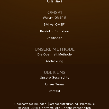
Unlimitiert
OMSP1
Warum OMSP1?
SMI vs. OMSP1
Produktinformation
Positionen
UNSERE METHODE
Die Obermatt Methode
Abdeckung
ÜBER UNS
Unsere Geschichte
Unser Team
Kontakt
Geschäftsbedingungen
Datenschutzerklärung
Impressum
© 2001-2026 Obermatt. Alle Rechte vorbehalten