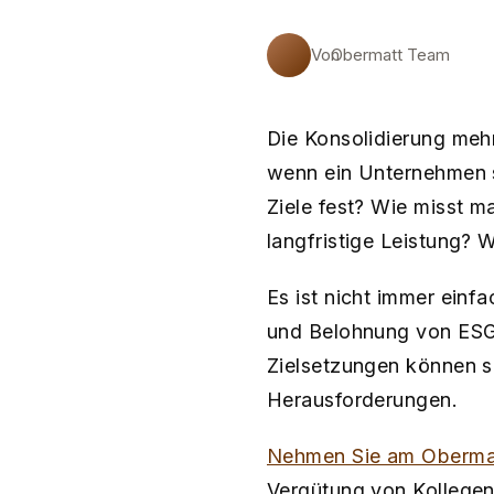
Von
Obermatt Team
Die Konsolidierung meh
wenn ein Unternehmen s
Ziele fest? Wie misst m
langfristige Leistung? W
Es ist nicht immer einfa
und Belohnung von ESG 
Zielsetzungen können s
Herausforderungen.
Nehmen Sie am Obermat
Vergütung von Kollegen