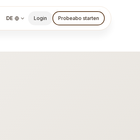
DE
Login
Probeabo starten