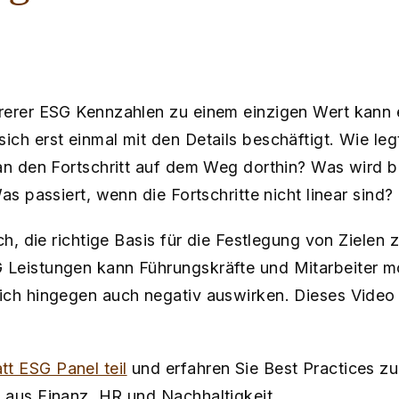
rerer ESG Kennzahlen zu einem einzigen Wert kann e
ich erst einmal mit den Details beschäftigt. Wie l
an den Fortschritt auf dem Weg dorthin? Was wird b
as passiert, wenn die Fortschritte nicht linear sind?
ch, die richtige Basis für die Festlegung von Zielen
Leistungen kann Führungskräfte und Mitarbeiter mo
ich hingegen auch negativ auswirken. Dieses Video 
t ESG Panel teil
und erfahren Sie Best Practices z
 aus Finanz, HR und Nachhaltigkeit.