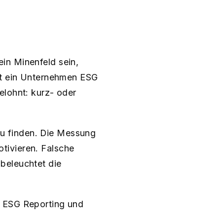
in Minenfeld sein,
egt ein Unternehmen ESG
elohnt: kurz- oder
 zu finden. Die Messung
tivieren. Falsche
beleuchtet die
u ESG Reporting und