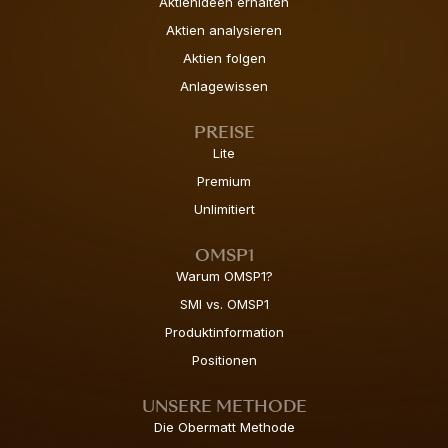
Aktienideen erhalten
Aktien analysieren
Aktien folgen
Anlagewissen
PREISE
Lite
Premium
Unlimitiert
OMSP1
Warum OMSP1?
SMI vs. OMSP1
Produktinformation
Positionen
UNSERE METHODE
Die Obermatt Methode