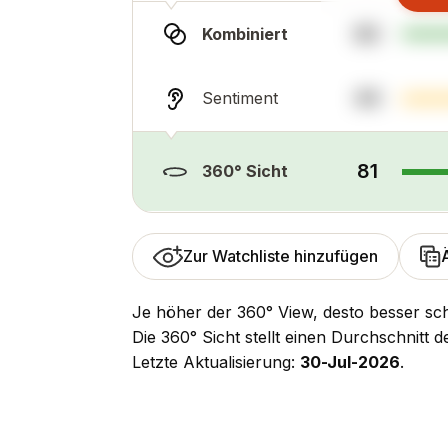
90
Kombiniert
44
Sentiment
81
360° Sicht
Zur Watchliste hinzufügen
Je höher der 360° View, desto besser sch
Die 360° Sicht stellt einen Durchschnitt 
Letzte Aktualisierung:
30-Jul-2026
.