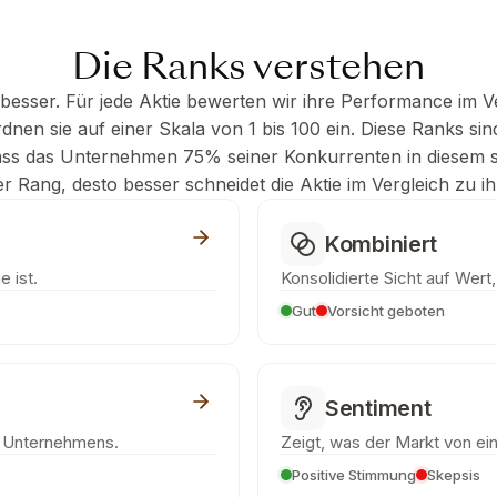
Die Ranks verstehen
besser. Für jede Aktie bewerten wir ihre Performance im V
nen sie auf einer Skala von 1 bis 100 ein. Diese Ranks sind
ass das Unternehmen 75% seiner Konkurrenten in diesem s
der Rang, desto besser schneidet die Aktie im Vergleich zu 
Kombiniert
e ist.
Konsolidierte Sicht auf Wert
Gut
Vorsicht geboten
Sentiment
s Unternehmens.
Zeigt, was der Markt von eine
Positive Stimmung
Skepsis