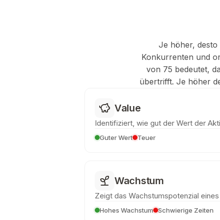
Je höher, desto 
Konkurrenten und ord
von 75 bedeutet, d
übertrifft. Je höher 
Value
Identifiziert, wie gut der Wert der Akti
Guter Wert
Teuer
Wachstum
Zeigt das Wachstumspotenzial eine
Hohes Wachstum
Schwierige Zeiten