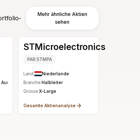
Mehr ähnliche Aktien
rtfolio-
sehen
STMicroelectronics
PAR:STMPA
Land:
Niederlande
 Ausstattung
Branche:
Halbleiter
Grösse:
X-Large
Gesamte Aktienanalyse