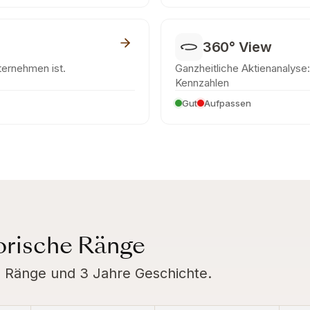
360° View
nternehmen ist.
Ganzheitliche Aktienanalyse: 
Kennzahlen
Gut
Aufpassen
torische Ränge
rte Ränge und 3 Jahre Geschichte.