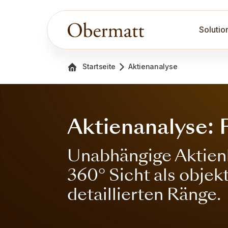
Solutio
Startseite
Aktienanalyse
Aktienanalyse: P
Unabhängige Aktienb
360° Sicht als obje
detaillierten Ränge.