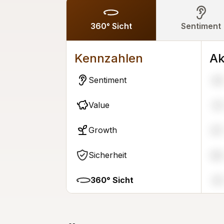
360° Sicht
Sentiment
Kennzahlen
Ak
Sentiment
44
Value
91
Growth
67
Sicherheit
60
360° Sicht
81