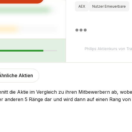
AEX
Nutzer Erneuerbare
Philips Aktienkurs
von Tra
Ähnliche Aktien
nitt die Aktie im Vergleich zu ihren Mitbewerbern ab, wobe
der anderen 5 Ränge dar und wird dann auf einen Rang von 1 