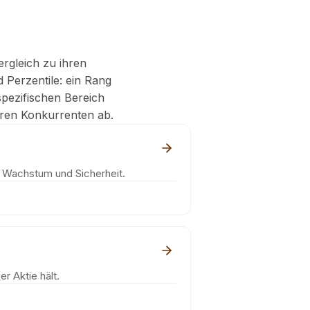
ergleich zu ihren
 Perzentile: ein Rang
pezifischen Bereich
ihren Konkurrenten ab.
, Wachstum und Sicherheit.
r Aktie hält.