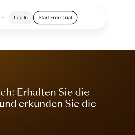
Log In
Start Free Trial
h: Erhalten Sie die
 und erkunden Sie die