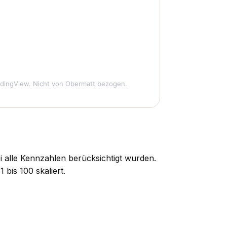
dingView. Nicht von Obermatt bezogen.
i alle Kennzahlen berücksichtigt wurden.
bis 100 skaliert.