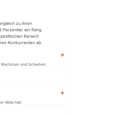
ergleich zu ihren
 Perzentile: ein Rang
pezifischen Bereich
ihren Konkurrenten ab.
, Wachstum und Sicherheit.
r Aktie hält.