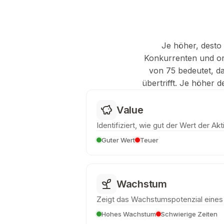
Je höher, desto 
Konkurrenten und ord
von 75 bedeutet, d
übertrifft. Je höher 
Value
Identifiziert, wie gut der Wert der Akti
Guter Wert
Teuer
Wachstum
Zeigt das Wachstumspotenzial eine
Hohes Wachstum
Schwierige Zeiten