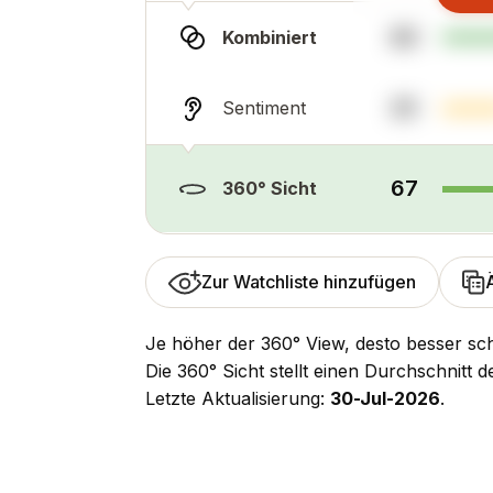
85
Kombiniert
25
Sentiment
67
360° Sicht
Zur Watchliste hinzufügen
Je höher der 360° View, desto besser sch
Die 360° Sicht stellt einen Durchschnitt 
Letzte Aktualisierung:
30-Jul-2026
.