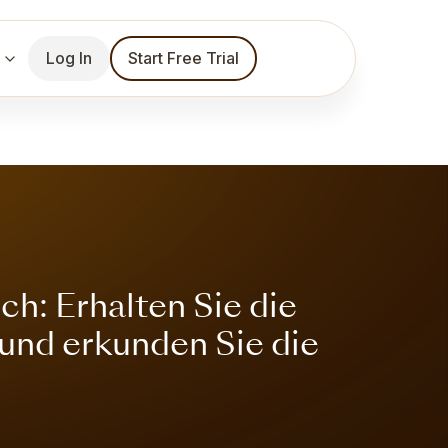
Log In
Start Free Trial
h: Erhalten Sie die
 und erkunden Sie die