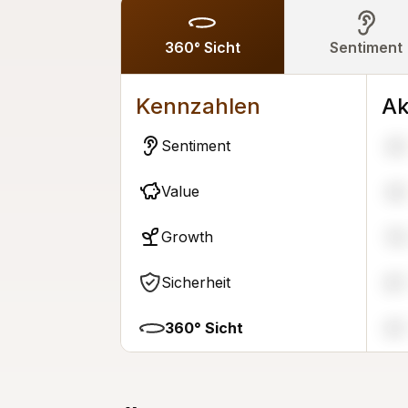
360° Sicht
Sentiment
Kennzahlen
Ak
Sentiment
25
Value
42
Growth
79
Sicherheit
87
360° Sicht
67