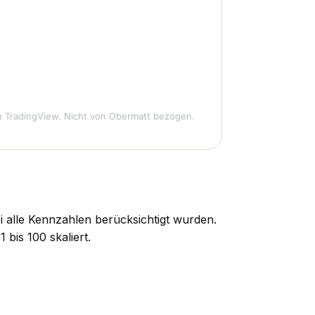
 TradingView. Nicht von Obermatt bezogen.
i alle Kennzahlen berücksichtigt wurden.
bis 100 skaliert.