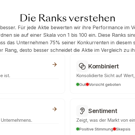
Die Ranks verstehen
besser. Für jede Aktie bewerten wir ihre Performance im V
nen sie auf einer Skala von 1 bis 100 ein. Diese Ranks sind
ass das Unternehmen 75% seiner Konkurrenten in diesem s
der Rang, desto besser schneidet die Aktie im Vergleich zu 
Kombiniert
e ist.
Konsolidierte Sicht auf Wert
Gut
Vorsicht geboten
Sentiment
s Unternehmens.
Zeigt, was der Markt von eine
Positive Stimmung
Skepsis