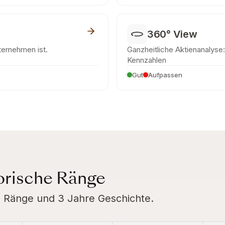
360° View
nternehmen ist.
Ganzheitliche Aktienanalyse: 
Kennzahlen
Gut
Aufpassen
torische Ränge
rte Ränge und 3 Jahre Geschichte.