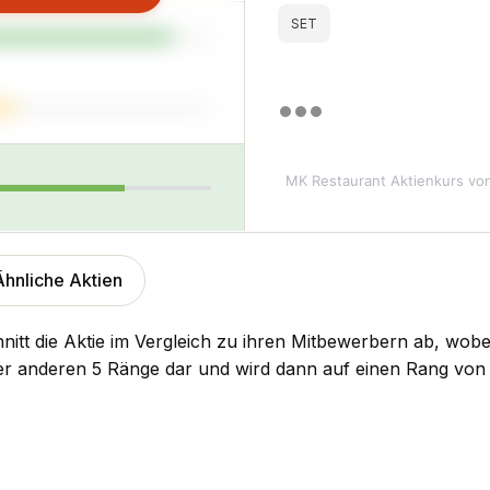
SET
MK Restaurant Aktienkurs
von
Ähnliche Aktien
nitt die Aktie im Vergleich zu ihren Mitbewerbern ab, wobe
der anderen 5 Ränge dar und wird dann auf einen Rang von 1 