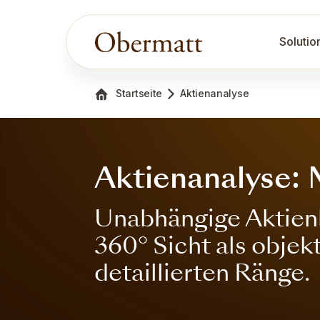
Solutio
Startseite
Aktienanalyse
Aktienanalyse:
Unabhängige Aktienb
360° Sicht als obje
detaillierten Ränge.