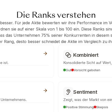
Die Ranks verstehen
besser. Für jede Aktie bewerten wir ihre Performance im V
nen sie auf einer Skala von 1 bis 100 ein. Diese Ranks sind
ass das Unternehmen 75% seiner Konkurrenten in diesem s
der Rang, desto besser schneidet die Aktie im Vergleich zu 
Kombiniert
e ist.
Konsolidierte Sicht auf Wert
Gut
Vorsicht geboten
Sentiment
s Unternehmens.
Zeigt, was der Markt von eine
Positive Stimmung
Skepsis