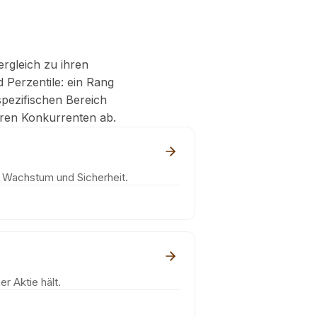
ergleich zu ihren
 Perzentile: ein Rang
pezifischen Bereich
ihren Konkurrenten ab.
, Wachstum und Sicherheit.
r Aktie hält.