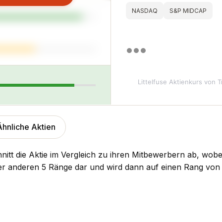
NASDAQ
S&P MIDCAP
Littelfuse Aktienkurs
von T
Ähnliche Aktien
nitt die Aktie im Vergleich zu ihren Mitbewerbern ab, wobe
der anderen 5 Ränge dar und wird dann auf einen Rang von 1 