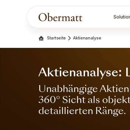
Solutio
Startseite
Aktienanalyse
Aktienanalyse: L
Unabhängige Aktienb
360° Sicht als obje
detaillierten Ränge.