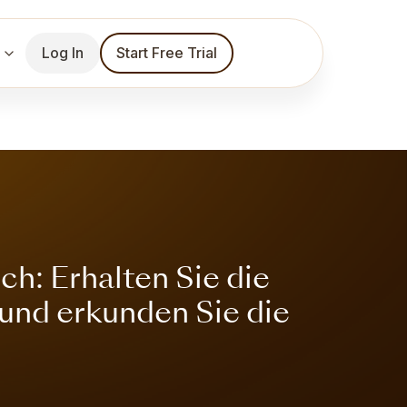
Log In
Start Free Trial
h: Erhalten Sie die
 und erkunden Sie die