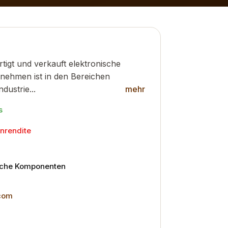
fertigt und verkauft elektronische
ehmen ist in den Bereichen
dustrie...
mehr
s
nrendite
sche Komponenten
.com