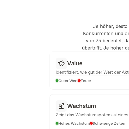
Je höher, desto 
Konkurrenten und ord
von 75 bedeutet, d
übertrifft. Je höher 
Value
Identifiziert, wie gut der Wert der Akti
Guter Wert
Teuer
Wachstum
Zeigt das Wachstumspotenzial eine
Hohes Wachstum
Schwierige Zeiten