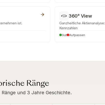
360° View
nternehmen ist.
Ganzheitliche Aktienanalyse: 
Kennzahlen
Gut
Aufpassen
torische Ränge
rte Ränge und 3 Jahre Geschichte.