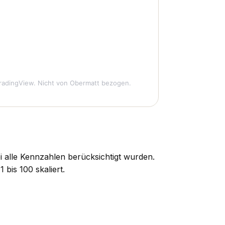
radingView. Nicht von Obermatt bezogen.
i alle Kennzahlen berücksichtigt wurden.
bis 100 skaliert.