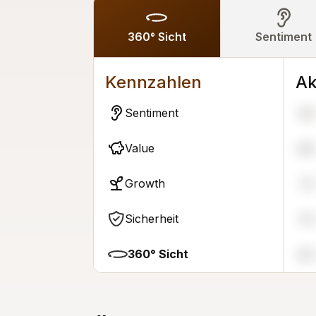
360° Sicht
Sentiment
Kennzahlen
Ak
Sentiment
49
Value
69
Growth
73
Sicherheit
70
360° Sicht
82