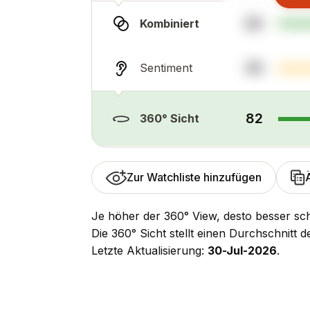
89
Kombiniert
49
Sentiment
82
360° Sicht
Zur Watchliste hinzufügen
Je höher der 360° View, desto besser sch
Die 360° Sicht stellt einen Durchschnitt 
Letzte Aktualisierung:
30-Jul-2026
.