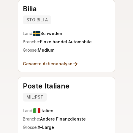
Bilia
STO:BILI A
Land:
Schweden
Branche:
Einzelhandel Automobile
Grösse:
Medium
Gesamte Aktienanalyse
Poste Italiane
MIL:PST
Land:
Italien
Branche:
Andere Finanzdienste
Grösse:
X-Large