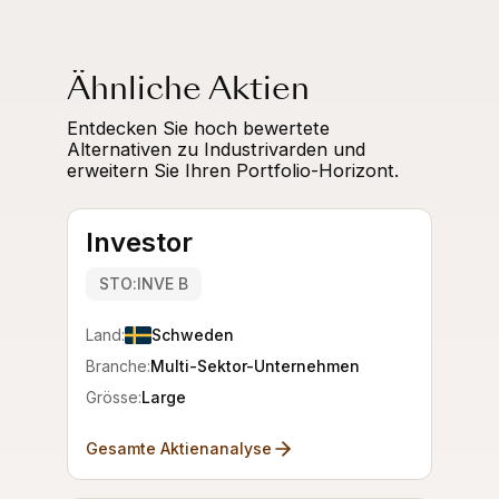
Ähnliche Aktien
Entdecken Sie hoch bewertete
Alternativen zu Industrivarden und
erweitern Sie Ihren Portfolio-Horizont.
Investor
STO:INVE B
Land:
Schweden
Branche:
Multi-Sektor-Unternehmen
Grösse:
Large
Gesamte Aktienanalyse