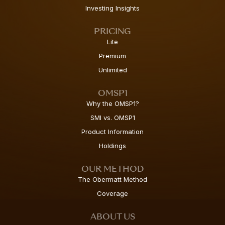
Investing Insights
PRICING
Lite
Premium
Unlimited
OMSP1
Why the OMSP1?
SMI vs. OMSP1
Product Information
Holdings
OUR METHOD
The Obermatt Method
Coverage
ABOUT US