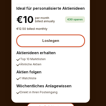
Ideal für personalisierte Aktienideen
€10
per month
€30 sparen
billed annually
€12.50 billed monthly
Loslegen
Aktienideen erhalten
Top 10 Marktlisten
Ähnliche Aktien
Aktien folgen
1 Watchliste
Wöchentliches Anlagewissen
Direkt in Ihren Posteingang