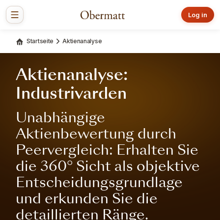
Log in
Startseite
Aktienanalyse
Aktienanalyse:
Industrivarden
Unabhängige
Aktienbewertung durch
Peervergleich: Erhalten Sie
die 360° Sicht als objektive
Entscheidungsgrundlage
und erkunden Sie die
detaillierten Ränge.