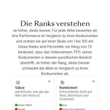
Die Ranks verstehen
Je höher, desto besser. Für jede Aktie bewerten wir
ihre Performance im Vergleich zu ihren Konkurrenten
und ordnen sie auf einer Skala von 1 bis 100 ein.
Diese Ranks sind Perzentile: ein Rang von 75
bedeutet, dass das Unternehmen 75% seiner
Konkurrenten in diesem spezifischen Bereich
übertrifft. Je höher der Rang, desto besser
schneidet die Aktie im Vergleich zu ihren
Konkurrenten ab.
Value
Kombiniert
Identifiziert, wie gut der
Konsolidierte Sicht auf
Wert der Aktie ist.
Wert, Wachstum und
Sicherheit.
Guter Wert
Gut
Teuer
Vorsicht geboten