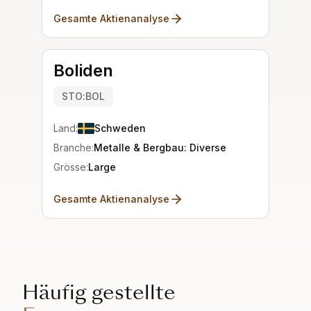
Gesamte Aktienanalyse
Boliden
STO:BOL
Land:
Schweden
Branche:
Metalle & Bergbau: Diverse
Grösse:
Large
Gesamte Aktienanalyse
Häufig gestellte