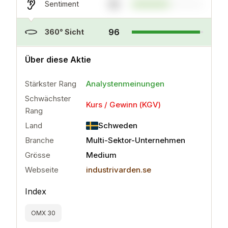
52
Sentiment
96
360° Sicht
..
mehr
Über diese Aktie
Stärkster Rang
Analystenmeinungen
Schwächster
Kurs / Gewinn (KGV)
Rang
Land
Schweden
Branche
Multi-Sektor-Unternehmen
Grösse
Medium
Webseite
industrivarden.se
Index
OMX 30