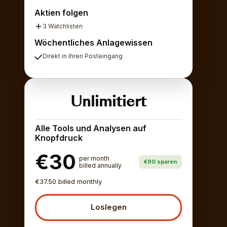
Aktien folgen
3 Watchlisten
Wöchentliches Anlagewissen
Direkt in Ihren Posteingang
Unlimitiert
Alle Tools und Analysen auf
Knopfdruck
€30
per month
€90 sparen
billed annually
€37.50 billed monthly
Loslegen