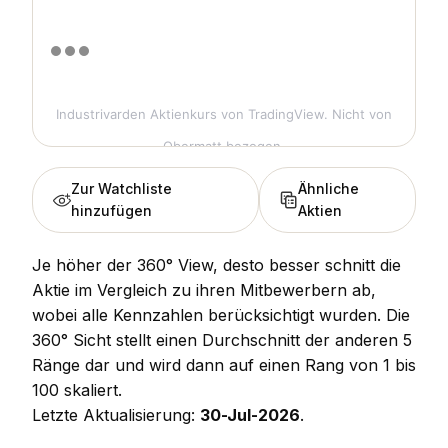
Industrivarden Aktienkurs
von TradingView. Nicht von
Obermatt bezogen.
Zur Watchliste
Ähnliche
hinzufügen
Aktien
Je höher der 360° View, desto besser schnitt die
Aktie im Vergleich zu ihren Mitbewerbern ab,
wobei alle Kennzahlen berücksichtigt wurden. Die
360° Sicht stellt einen Durchschnitt der anderen 5
Ränge dar und wird dann auf einen Rang von 1 bis
100 skaliert.
Letzte Aktualisierung:
30-Jul-2026
.