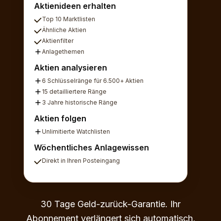
Aktienideen erhalten
Top 10 Marktlisten
Ähnliche Aktien
Aktienfilter
Anlagethemen
Aktien analysieren
6 Schlüsselränge für 6.500+ Aktien
15 detailliertere Ränge
3 Jahre historische Ränge
Aktien folgen
Unlimitierte Watchlisten
Wöchentliches Anlagewissen
Direkt in Ihren Posteingang
30 Tage Geld-zurück-Garantie. Ihr
Abonnement verlängert sich automatisch,