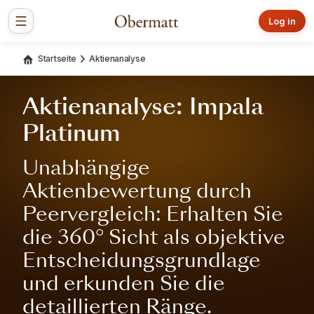
Log in
Startseite
Aktienanalyse
Aktienanalyse: Impala
Platinum
Unabhängige
Aktienbewertung durch
Peervergleich: Erhalten Sie
die 360° Sicht als objektive
Entscheidungsgrundlage
und erkunden Sie die
detaillierten Ränge.