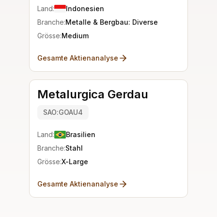
Land:
Indonesien
Branche:
Metalle & Bergbau: Diverse
Grösse:
Medium
Gesamte Aktienanalyse
Metalurgica Gerdau
SAO:GOAU4
Land:
Brasilien
Branche:
Stahl
Grösse:
X-Large
Gesamte Aktienanalyse