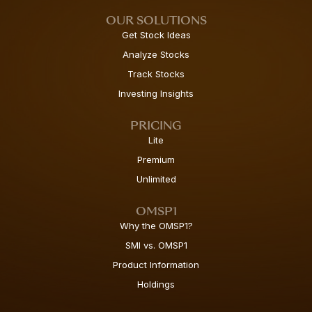
OUR SOLUTIONS
Get Stock Ideas
Analyze Stocks
Track Stocks
Investing Insights
PRICING
Lite
Premium
Unlimited
OMSP1
Why the OMSP1?
SMI vs. OMSP1
Product Information
Holdings