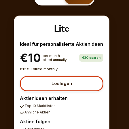
Lite
Ideal für personalisierte Aktienideen
€10
per month
€30 sparen
billed annually
€12.50 billed monthly
Loslegen
Aktienideen erhalten
Top 10 Marktlisten
Ähnliche Aktien
Aktien folgen