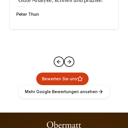
"Gute Analyse, schnell und präzise."
Peter Thun
Bewerten Sie uns
Mehr Google Bewertungen ansehen