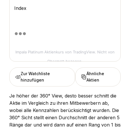
Index
Impala Platinum Aktienkurs
von TradingView. Nicht von
Obermatt bezogen.
Zur Watchliste
Ähnliche
hinzufügen
Aktien
Je höher der 360° View, desto besser schnitt die
Aktie im Vergleich zu ihren Mitbewerbern ab,
wobei alle Kennzahlen berücksichtigt wurden. Die
360° Sicht stellt einen Durchschnitt der anderen 5
Ränge dar und wird dann auf einen Rang von 1 bis