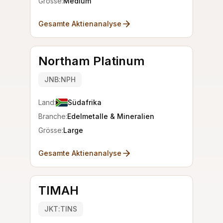
Grösse:
Medium
Gesamte Aktienanalyse
Northam Platinum
JNB:NPH
Land:
Südafrika
Branche:
Edelmetalle & Mineralien
Grösse:
Large
Gesamte Aktienanalyse
TIMAH
JKT:TINS