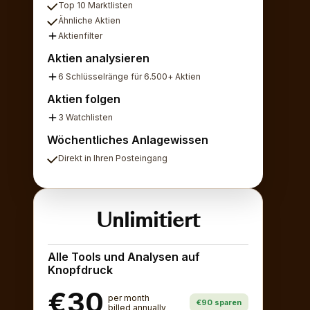
Top 10 Marktlisten
Ähnliche Aktien
Aktienfilter
Aktien analysieren
6 Schlüsselränge für 6.500+ Aktien
Aktien folgen
3 Watchlisten
Wöchentliches Anlagewissen
Direkt in Ihren Posteingang
Unlimitiert
Alle Tools und Analysen auf
Knopfdruck
€30
per month
€90 sparen
billed annually