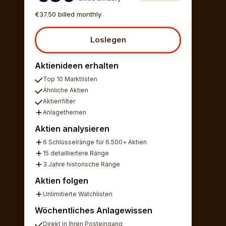
€37.50 billed monthly
Loslegen
Aktienideen erhalten
Top 10 Marktlisten
Ähnliche Aktien
Aktienfilter
Anlagethemen
Aktien analysieren
6 Schlüsselränge für 6.500+ Aktien
15 detailliertere Ränge
3 Jahre historische Ränge
Aktien folgen
Unlimitierte Watchlisten
Wöchentliches Anlagewissen
Direkt in Ihren Posteingang