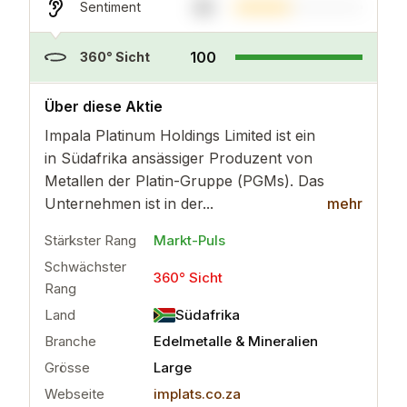
43
Sentiment
100
360° Sicht
..
mehr
Über diese Aktie
Impala Platinum Holdings Limited ist ein
in Südafrika ansässiger Produzent von
Metallen der Platin-Gruppe (PGMs). Das
Unternehmen ist in der...
mehr
Stärkster Rang
Markt-Puls
Schwächster
360° Sicht
Rang
Land
Südafrika
Branche
Edelmetalle & Mineralien
Grösse
Large
Webseite
implats.co.za